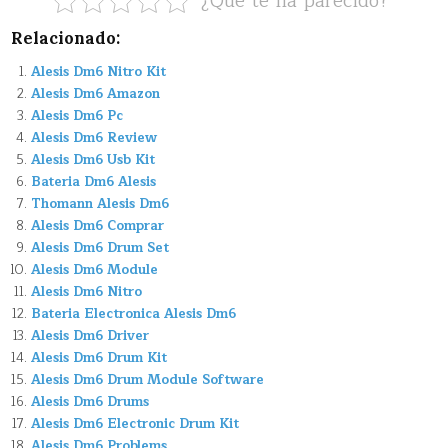
¿Que te ha parecido?
Relacionado:
Alesis Dm6 Nitro Kit
Alesis Dm6 Amazon
Alesis Dm6 Pc
Alesis Dm6 Review
Alesis Dm6 Usb Kit
Bateria Dm6 Alesis
Thomann Alesis Dm6
Alesis Dm6 Comprar
Alesis Dm6 Drum Set
Alesis Dm6 Module
Alesis Dm6 Nitro
Bateria Electronica Alesis Dm6
Alesis Dm6 Driver
Alesis Dm6 Drum Kit
Alesis Dm6 Drum Module Software
Alesis Dm6 Drums
Alesis Dm6 Electronic Drum Kit
Alesis Dm6 Problems