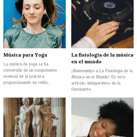
Música para Yoga
La fisiología de la música
en el mundo
La música de yoga se ha
convertido en un componente
¡Bienvenidos a La Fisiología de la
esencial de la práctica,
Música en el Mundo! En este
proporcionando un telón…
artículo, indagaremos en la
fascinante…