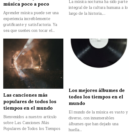
La música nocturna ha sido parte
música poco a poco
integral de la cultura humana a lo
Aprender música puede ser una
largo de la historia,…
experiencia increíblemente
gratificante y satisfactoria. Ya
sea que sueñes con tocar el…
Los mejores álbumes de
Las canciones más
todos los tiempos en el
populares de todos los
mundo
tiempos en el mundo
El mundo de la música es vasto y
Bienvenidos a nuestro artículo
diverso, con innumerables
sobre Las Canciones Más
álbumes que han dejado una
Populares de Todos los Tiempos
huella…