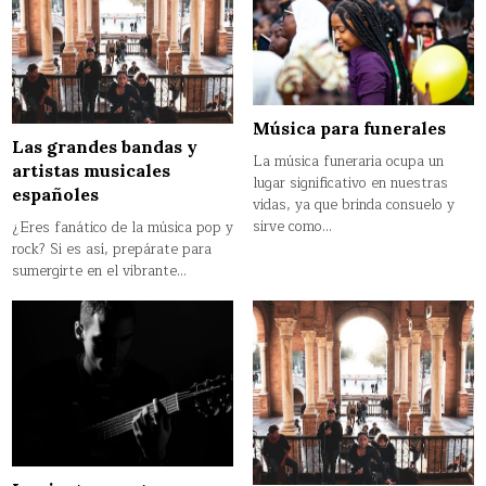
Música para funerales
Las grandes bandas y
La música funeraria ocupa un
artistas musicales
lugar significativo en nuestras
españoles
vidas, ya que brinda consuelo y
sirve como…
¿Eres fanático de la música pop y
rock? Si es así, prepárate para
sumergirte en el vibrante…