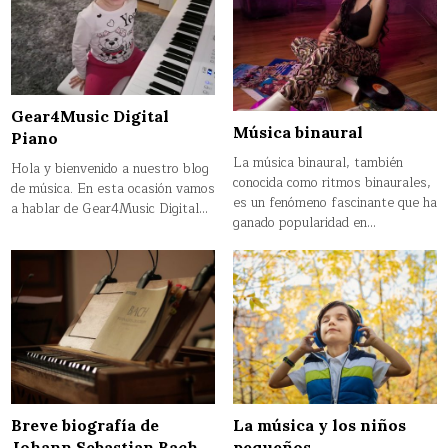
Gear4Music Digital
Música binaural
Piano
La música binaural, también
Hola y bienvenido a nuestro blog
conocida como ritmos binaurales,
de música. En esta ocasión vamos
es un fenómeno fascinante que ha
a hablar de Gear4Music Digital…
ganado popularidad en…
Breve biografía de
La música y los niños
Johann Sebastian Bach
pequeños