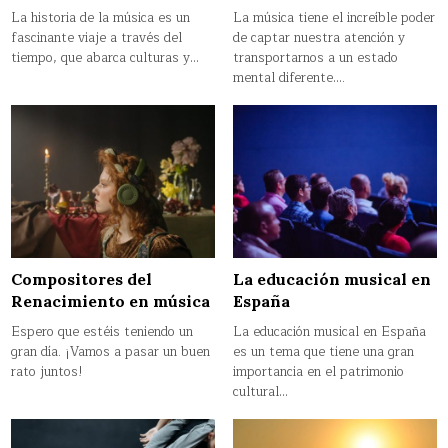
La historia de la música es un
La música tiene el increíble poder
fascinante viaje a través del
de captar nuestra atención y
tiempo, que abarca culturas y…
transportarnos a un estado
mental diferente….
Compositores del
La educación musical en
Renacimiento en música
España
Espero que estéis teniendo un
La educación musical en España
gran día. ¡Vamos a pasar un buen
es un tema que tiene una gran
rato juntos!
importancia en el patrimonio
cultural…