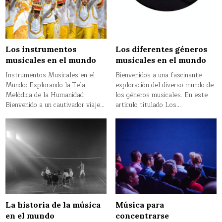
Los instrumentos
Los diferentes géneros
musicales en el mundo
musicales en el mundo
Instrumentos Musicales en el
Bienvenidos a una fascinante
Mundo: Explorando la Tela
exploración del diverso mundo de
Melódica de la Humanidad
los géneros musicales. En este
Bienvenido a un cautivador viaje…
artículo titulado Los…
La historia de la música
Música para
en el mundo
concentrarse