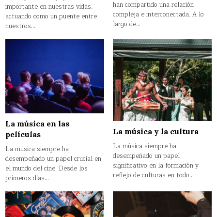
han compartido una relación
importante en nuestras vidas,
compleja e interconectada. A lo
actuando como un puente entre
largo de…
nuestros…
La música en las
La música y la cultura
películas
La música siempre ha
La música siempre ha
desempeñado un papel
desempeñado un papel crucial en
significativo en la formación y
el mundo del cine. Desde los
reflejo de culturas en todo…
primeros días…