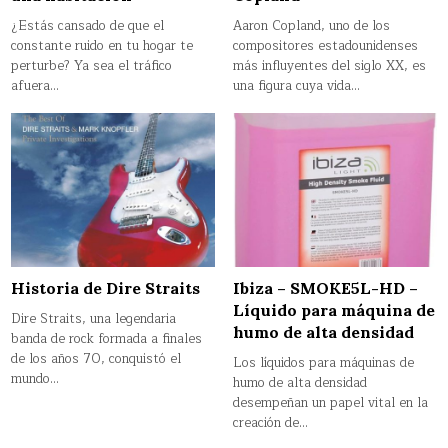
¿Estás cansado de que el
Aaron Copland, uno de los
constante ruido en tu hogar te
compositores estadounidenses
perturbe? Ya sea el tráfico
más influyentes del siglo XX, es
afuera…
una figura cuya vida…
Historia de Dire Straits
Ibiza – SMOKE5L-HD –
Líquido para máquina de
Dire Straits, una legendaria
humo de alta densidad
banda de rock formada a finales
de los años 70, conquistó el
Los líquidos para máquinas de
mundo…
humo de alta densidad
desempeñan un papel vital en la
creación de…