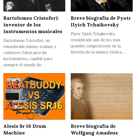
Bartolomeo Cristofori:
Breve biografía de Pyotr
inventor de los
Ilyich Tchaikovsky
instrumentos musicales
Pyotr Ilyich Tchaikovsky,
considerado uno de los más
Bartolomeo Cristofori, un
grandes compositores en la
renombrado músico italiano y
historia de la música clásica,…
talentoso fabricante de
instrumentos, cambió para
siempre el mundo de…
Breve biografía de
Alesis Sr 16 Drum
Wolfgang Amadeus
Machine