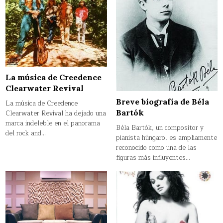
La música de Creedence
Clearwater Revival
Breve biografía de Béla
La música de Creedence
Bartók
Clearwater Revival ha dejado una
marca indeleble en el panorama
Béla Bartók, un compositor y
del rock and…
pianista húngaro, es ampliamente
reconocido como una de las
figuras más influyentes…