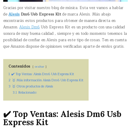
Gracias por visitar nuestro blog de música. Esta vez vamos a hablar
de
Alesis
Dm6 Usb Express Kit
de marca Alesis. Más abajo
encontrarás estos productos para obtener de manera directa en
Amazon.
Alesis Dm6
Usb Express Kit es un producto con una calidad
sonora de muy buena calidad , siempre y en todo momento tenemos la
posibilidad de confiar en Alesis para este tipo de cosas. Ten en cuenta
que Amazon dispone de opiniones verificadas aparte de envíos gratis.
Contenidos
ocultar
1
✔️ Top Ventas: Alesis Dm6 Usb Express Kit
2
🥇 Más información Alesis Dm6 Usb Express Kit
3
🥇 Otros productos de Alesis
3.1
Relacionado:
✔️ Top Ventas: Alesis Dm6 Usb
Express Kit