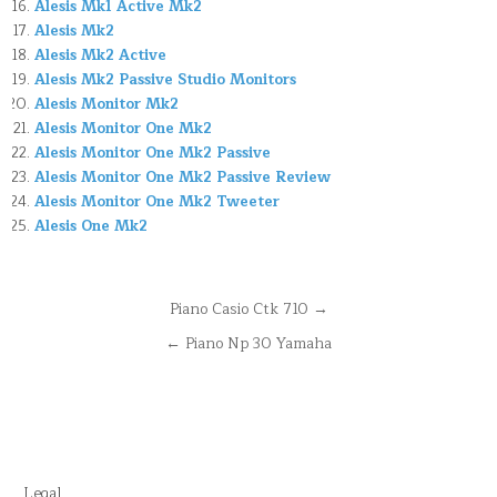
Alesis Mk1 Active Mk2
Alesis Mk2
Alesis Mk2 Active
Alesis Mk2 Passive Studio Monitors
Alesis Monitor Mk2
Alesis Monitor One Mk2
Alesis Monitor One Mk2 Passive
Alesis Monitor One Mk2 Passive Review
Alesis Monitor One Mk2 Tweeter
Alesis One Mk2
Navegación
Piano Casio Ctk 710 →
de
← Piano Np 30 Yamaha
entradas
Legal