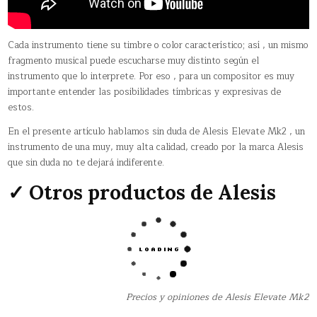
Cada instrumento tiene su timbre o color característico; así , un mismo
fragmento musical puede escucharse muy distinto según el
instrumento que lo interprete. Por eso , para un compositor es muy
importante entender las posibilidades tímbricas y expresivas de
estos.
En el presente artículo hablamos sin duda de Alesis Elevate Mk2 , un
instrumento de una muy, muy alta calidad, creado por la marca Alesis
que sin duda no te dejará indiferente.
✓ Otros productos de Alesis
Precios y opiniones de Alesis Elevate Mk2