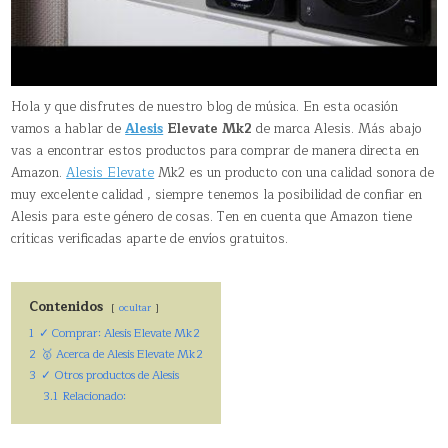
Hola y que disfrutes de nuestro blog de música. En esta ocasión
vamos a hablar de
Alesis
Elevate Mk2
de marca Alesis. Más abajo
vas a encontrar estos productos para comprar de manera directa en
Amazon.
Alesis Elevate
Mk2 es un producto con una calidad sonora de
muy excelente calidad , siempre tenemos la posibilidad de confiar en
Alesis para este género de cosas. Ten en cuenta que Amazon tiene
críticas verificadas aparte de envíos gratuitos.
Contenidos
ocultar
1
✓ Comprar: Alesis Elevate Mk2
2
🥇 Acerca de Alesis Elevate Mk2
3
✓ Otros productos de Alesis
3.1
Relacionado: