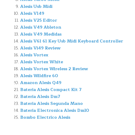
Alesis Usb Midi
Alesis V149
Alesis V25 Editor
Alesis V49 Ableton
Alesis V49 Medidas
Alesis V61 61 Key Usb Midi Keyboard Controller
Alesis Vi49 Review
Alesis Vortex
Alesis Vortex White
Alesis Vortex Wireless 2 Review
Alesis Wildfire 60
Amazon Alesis Q49
Bateria Alesis Compact Kit 7
Bateria Alesis Dm7
Bateria Alesis Segunda Mano
Bateria Electronica Alesis Dm10
Bombo Electrico Alesis