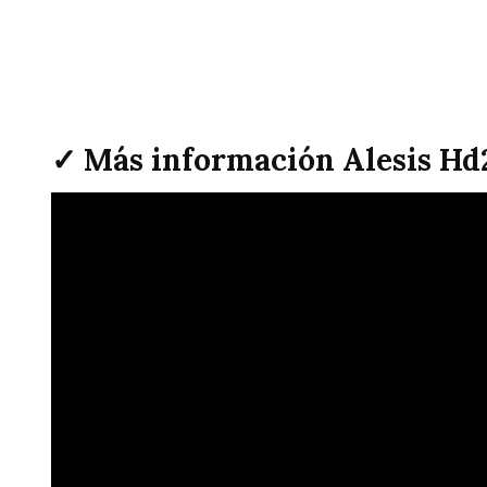
✓ Más información Alesis Hd