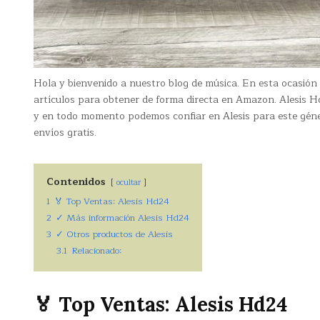
Hola y bienvenido a nuestro blog de música. En esta ocasió
artículos para obtener de forma directa en Amazon. Alesis 
y en todo momento podemos confiar en Alesis para este géner
envíos gratis.
Contenidos
ocultar
1
🏅 Top Ventas: Alesis Hd24
2
✓ Más información Alesis Hd24
3
✓ Otros productos de Alesis
3.1
Relacionado:
🏅 Top Ventas: Alesis Hd24