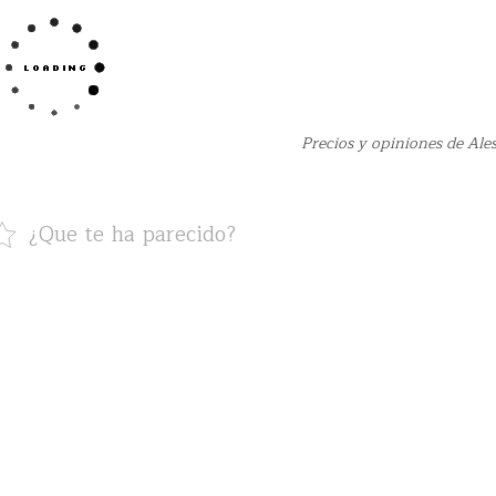
Precios y opiniones de Ale
¿Que te ha parecido?