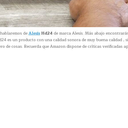
n hablaremos de
Alesis
Hd24
de marca Alesis. Más abajo encontrará
Hd24 es un producto con una calidad sonora de muy buena calidad , 
o de cosas. Recuerda que Amazon dispone de críticas verificadas a