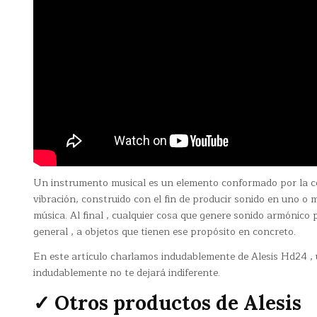
Un instrumento musical es un elemento conformado por la 
vibración, construido con el fin de producir sonido en uno 
música. Al final , cualquier cosa que genere sonido armónico 
general , a objetos que tienen ese propósito en concreto.
En este artículo charlamos indudablemente de Alesis Hd24 , 
indudablemente no te dejará indiferente.
✓ Otros productos de Alesis