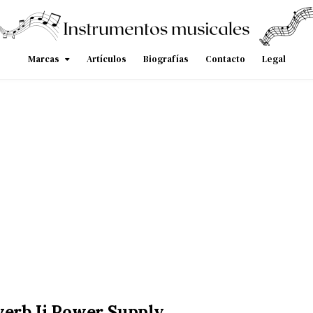
Marcas
Artículos
Biografías
Contacto
Legal
verb Ii Power Supply