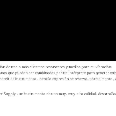
ón de uno o más sistemas resonantes y medios para su vibración,
tonos que puedan ser combinados por un intérprete para generar mú
servir de instrumento , pero la expresión se reserva, normalmente , 
wer Supply , un instrumento de una muy, muy alta calidad, desarrolla