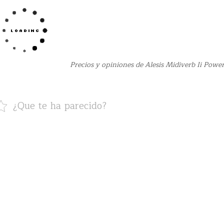
Precios y opiniones de Alesis Midiverb Ii Powe
¿Que te ha parecido?