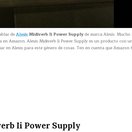
ablar de
Alesis
Midiverb Ii Power Supply
de marca Alesis. Mucho
ta en Amazon. Alesis Midiverb Ii Power Supply es un producto con u
ar en Alesis para este género de cosas. Ten en cuenta que Amazon t
verb Ii Power Supply