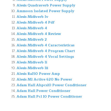
Alesis Quadraverb Power Supply
Ammoon Isolated Power Supply
Alesis Midiverb Iv
Alesis Midiverb 4 Pdf
Alesis Midiverb 4
Alesis Midiverb 4 Review
Alesis Midiverb 2
Alesis Midiverb 4 Caracteristicas
Alesis Midiverb 4 Program Chart
Alesis Midiverb 4 Vocal Settings
Alesis Midiverb Ii
Alesis Midiverb Iii
Alesis Ra150 Power Amp
Alesis M1 Active 620 No Power
Adam Hall Ahpcs10 Power Conditioner
Adam Hall Power Conditioner
Adam Hall Pcl 10 Power Conditioner