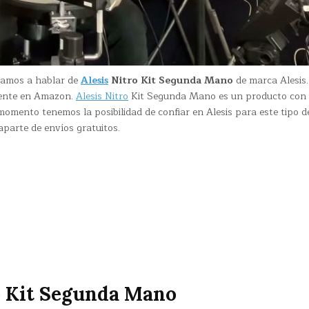
 vamos a hablar de
Alesis
Nitro Kit Segunda Mano
de marca Alesis
mente en Amazon.
Alesis Nitro
Kit Segunda Mano es un producto con
momento tenemos la posibilidad de confiar en Alesis para este tipo d
parte de envíos gratuitos.
o Kit Segunda Mano