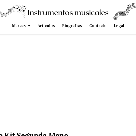
Marcas
Artículos
Biografías
Contacto
Legal
ro Kit Segunda Mano