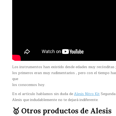
Los instrumentos han existido desde edades muy recónditas 
los primeros eran muy rudimentarios , pero con el tiempo ha
que
los conocemos hoy.
En el artículo hablamos sin duda de
Alesis Nitro Kit
Segunda M
Alesis que indudablemente no te dejará indiferente.
🥇 Otros productos de Alesis