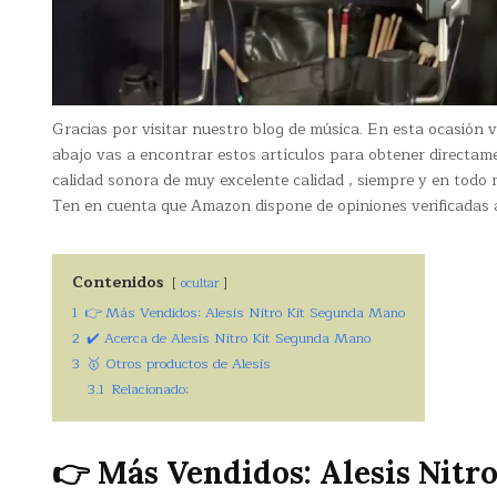
Gracias por visitar nuestro blog de música. En esta ocasión
abajo vas a encontrar estos artículos para obtener directa
calidad sonora de muy excelente calidad , siempre y en todo 
Ten en cuenta que Amazon dispone de opiniones verificadas a
Contenidos
ocultar
1
👉 Más Vendidos: Alesis Nitro Kit Segunda Mano
2
✔️ Acerca de Alesis Nitro Kit Segunda Mano
3
🥇 Otros productos de Alesis
3.1
Relacionado:
👉 Más Vendidos: Alesis Nitr