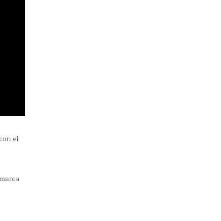
con el
 marca