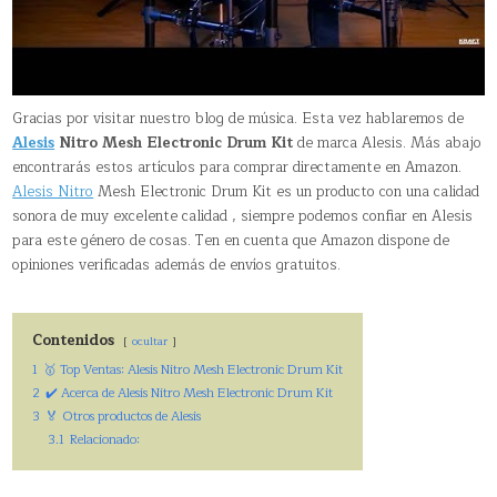
Gracias por visitar nuestro blog de música. Esta vez hablaremos de
Alesis
Nitro Mesh Electronic Drum Kit
de marca Alesis. Más abajo
encontrarás estos artículos para comprar directamente en Amazon.
Alesis Nitro
Mesh Electronic Drum Kit es un producto con una calidad
sonora de muy excelente calidad , siempre podemos confiar en Alesis
para este género de cosas. Ten en cuenta que Amazon dispone de
opiniones verificadas además de envíos gratuitos.
Contenidos
ocultar
1
🥇 Top Ventas: Alesis Nitro Mesh Electronic Drum Kit
2
✔️ Acerca de Alesis Nitro Mesh Electronic Drum Kit
3
🏅 Otros productos de Alesis
3.1
Relacionado: