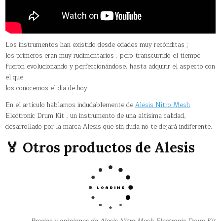
Los instrumentos han existido desde edades muy recónditas ;
los primeros eran muy rudimentarios , pero transcurrido el tiempo
fueron evolucionando y perfeccionándose, hasta adquirir el aspecto con
el que
los conocemos el día de hoy.
En el artículo hablamos indudablemente de
Alesis Nitro Mesh
Electronic Drum Kit , un instrumento de una altísima calidad,
desarrollado por la marca Alesis que sin duda no te dejará indiferente.
🏅 Otros productos de Alesis