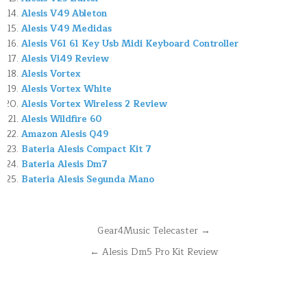
Alesis V49 Ableton
Alesis V49 Medidas
Alesis V61 61 Key Usb Midi Keyboard Controller
Alesis Vi49 Review
Alesis Vortex
Alesis Vortex White
Alesis Vortex Wireless 2 Review
Alesis Wildfire 60
Amazon Alesis Q49
Bateria Alesis Compact Kit 7
Bateria Alesis Dm7
Bateria Alesis Segunda Mano
Navegación
Gear4Music Telecaster →
de
← Alesis Dm5 Pro Kit Review
entradas