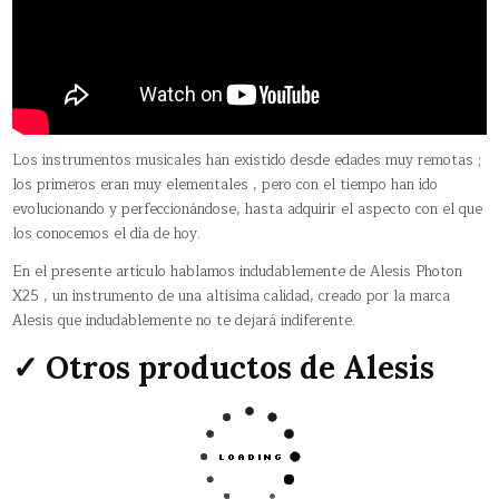
Los instrumentos musicales han existido desde edades muy remotas ;
los primeros eran muy elementales , pero con el tiempo han ido
evolucionando y perfeccionándose, hasta adquirir el aspecto con el que
los conocemos el día de hoy.
En el presente artículo hablamos indudablemente de Alesis Photon
X25 , un instrumento de una altísima calidad, creado por la marca
Alesis que indudablemente no te dejará indiferente.
✓ Otros productos de Alesis