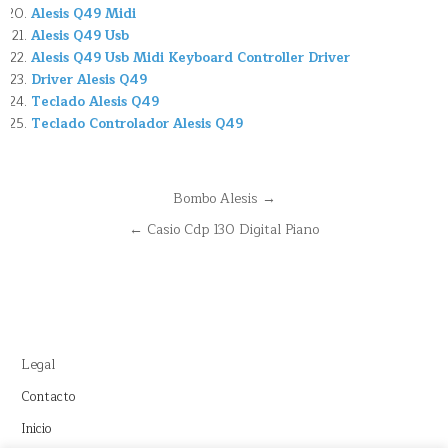
Alesis Q49 Midi
Alesis Q49 Usb
Alesis Q49 Usb Midi Keyboard Controller Driver
Driver Alesis Q49
Teclado Alesis Q49
Teclado Controlador Alesis Q49
Navegación
Bombo Alesis →
de
← Casio Cdp 130 Digital Piano
entradas
Legal
Contacto
Inicio