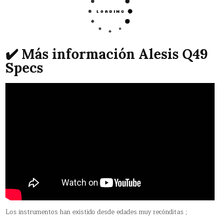
✔️ Más información Alesis Q49
Specs
Los instrumentos han existido desde edades muy recónditas ;