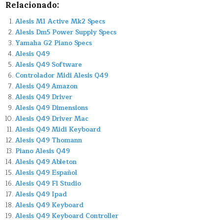
Relacionado:
Alesis M1 Active Mk2 Specs
Alesis Dm5 Power Supply Specs
Yamaha G2 Piano Specs
Alesis Q49
Alesis Q49 Software
Controlador Midi Alesis Q49
Alesis Q49 Amazon
Alesis Q49 Driver
Alesis Q49 Dimensions
Alesis Q49 Driver Mac
Alesis Q49 Midi Keyboard
Alesis Q49 Thomann
Piano Alesis Q49
Alesis Q49 Ableton
Alesis Q49 Español
Alesis Q49 Fl Studio
Alesis Q49 Ipad
Alesis Q49 Keyboard
Alesis Q49 Keyboard Controller