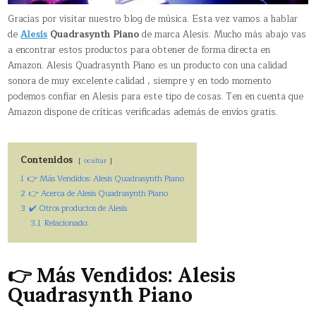
Gracias por visitar nuestro blog de música. Esta vez vamos a hablar
de
Alesis
Quadrasynth Piano
de marca Alesis. Mucho más abajo vas
a encontrar estos productos para obtener de forma directa en
Amazon. Alesis Quadrasynth Piano es un producto con una calidad
sonora de muy excelente calidad , siempre y en todo momento
podemos confiar en Alesis para este tipo de cosas. Ten en cuenta que
Amazon dispone de críticas verificadas además de envíos gratis.
Contenidos
ocultar
1
👉 Más Vendidos: Alesis Quadrasynth Piano
2
👉 Acerca de Alesis Quadrasynth Piano
3
✔️ Otros productos de Alesis
3.1
Relacionado:
👉 Más Vendidos: Alesis
Quadrasynth Piano