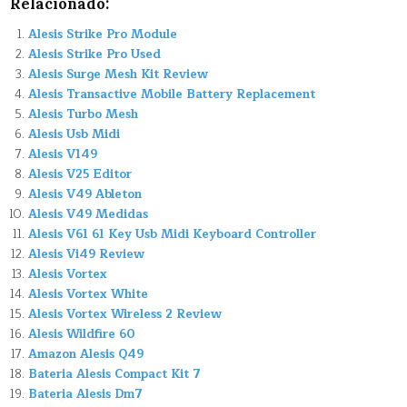
Relacionado:
Alesis Strike Pro Module
Alesis Strike Pro Used
Alesis Surge Mesh Kit Review
Alesis Transactive Mobile Battery Replacement
Alesis Turbo Mesh
Alesis Usb Midi
Alesis V149
Alesis V25 Editor
Alesis V49 Ableton
Alesis V49 Medidas
Alesis V61 61 Key Usb Midi Keyboard Controller
Alesis Vi49 Review
Alesis Vortex
Alesis Vortex White
Alesis Vortex Wireless 2 Review
Alesis Wildfire 60
Amazon Alesis Q49
Bateria Alesis Compact Kit 7
Bateria Alesis Dm7