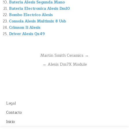
Bateria Alesis Segunda Mano
Bateria Electronica Alesis Dm10
Bombo Electrico Alesis
Consola Alesis Multimix 8 Usb
Crimson Ii Alesis
Driver Alesis Qx49
Navegación
Martin Smith Ceramics →
de
← Alesis Dm7X Module
entradas
Legal
Contacto
Inicio