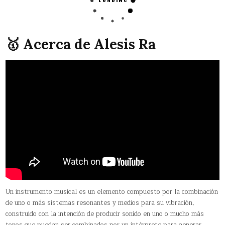
🥇 Acerca de Alesis Ra
Un instrumento musical es un elemento compuesto por la combinación
de uno o más sistemas resonantes y medios para su vibración,
construido con la intención de producir sonido en uno o mucho más
tonos que puedan ser combinados por un intérprete para generar