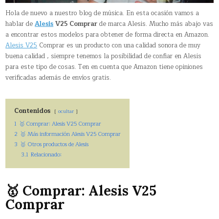
Hola de nuevo a nuestro blog de música. En esta ocasión vamos a
hablar de
Alesis
V25 Comprar
de marca Alesis. Mucho más abajo vas
a encontrar estos modelos para obtener de forma directa en Amazon.
Alesis V25
Comprar es un producto con una calidad sonora de muy
buena calidad , siempre tenemos la posibilidad de confiar en Alesis
para este tipo de cosas. Ten en cuenta que Amazon tiene opiniones
verificadas además de envíos gratis.
Contenidos
ocultar
1
🥇 Comprar: Alesis V25 Comprar
2
🥇 Más información Alesis V25 Comprar
3
🥇 Otros productos de Alesis
3.1
Relacionado:
🥇 Comprar: Alesis V25
Comprar