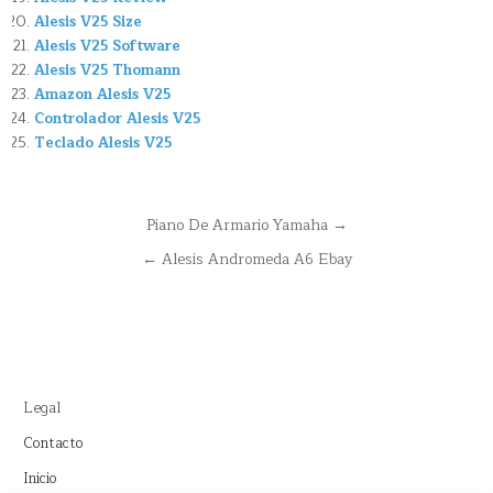
Alesis V25 Size
Alesis V25 Software
Alesis V25 Thomann
Amazon Alesis V25
Controlador Alesis V25
Teclado Alesis V25
Navegación
Piano De Armario Yamaha →
de
← Alesis Andromeda A6 Ebay
entradas
Legal
Contacto
Inicio