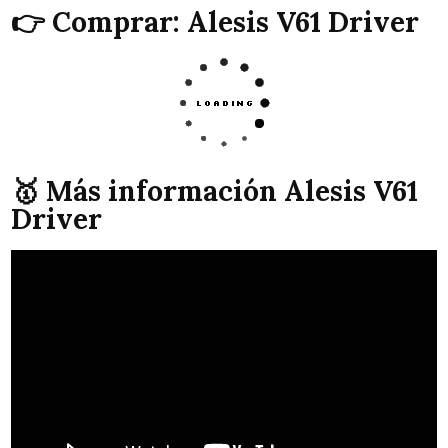
👉 Comprar: Alesis V61 Driver
🥇 Más información Alesis V61
Driver