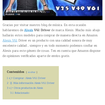
Gracias por visitar nuestro blog de música. En esta ocasión
hablaremos de
Alesis
V61 Driver
de marca Alesis. Mucho más abajo
hallarás estos modelos para comprar de manera directa en Amazon.
Alesis V61
Driver es un producto con una calidad sonora de muy
excelente calidad , siempre y en todo momento podemos confiar en
Alesis para este género de cosas. Ten en cuenta que Amazon dispone
de opiniones verificadas aparte de envíos gratis.
Contenidos
ocultar
1
👉 Comprar: Alesis V61 Driver
2
🥇 Más información Alesis V61 Driver
3
👉 Otros productos de Alesis
3.1
Relacionado: