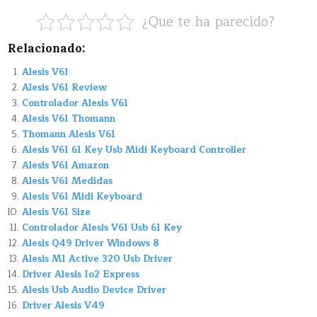
¿Que te ha parecido?
Relacionado:
Alesis V61
Alesis V61 Review
Controlador Alesis V61
Alesis V61 Thomann
Thomann Alesis V61
Alesis V61 61 Key Usb Midi Keyboard Controller
Alesis V61 Amazon
Alesis V61 Medidas
Alesis V61 Midi Keyboard
Alesis V61 Size
Controlador Alesis V61 Usb 61 Key
Alesis Q49 Driver Windows 8
Alesis M1 Active 320 Usb Driver
Driver Alesis Io2 Express
Alesis Usb Audio Device Driver
Driver Alesis V49