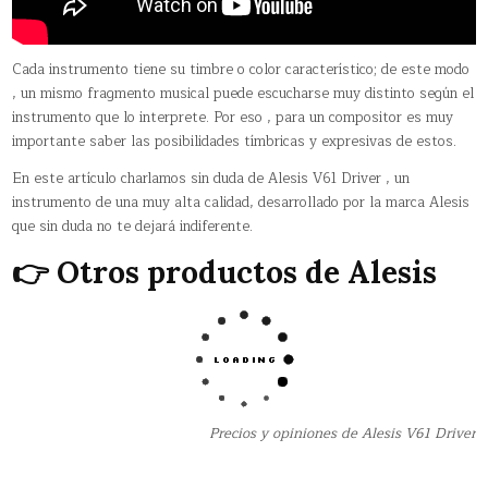
Cada instrumento tiene su timbre o color característico; de este modo
, un mismo fragmento musical puede escucharse muy distinto según el
instrumento que lo interprete. Por eso , para un compositor es muy
importante saber las posibilidades tímbricas y expresivas de estos.
En este artículo charlamos sin duda de Alesis V61 Driver , un
instrumento de una muy alta calidad, desarrollado por la marca Alesis
que sin duda no te dejará indiferente.
👉 Otros productos de Alesis
Precios y opiniones de Alesis V61 Driver