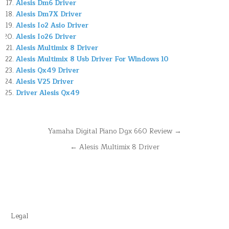
Alesis Dm6 Driver
Alesis Dm7X Driver
Alesis Io2 Asio Driver
Alesis Io26 Driver
Alesis Multimix 8 Driver
Alesis Multimix 8 Usb Driver For Windows 10
Alesis Qx49 Driver
Alesis V25 Driver
Driver Alesis Qx49
Navegación
Yamaha Digital Piano Dgx 660 Review →
de
← Alesis Multimix 8 Driver
entradas
Legal