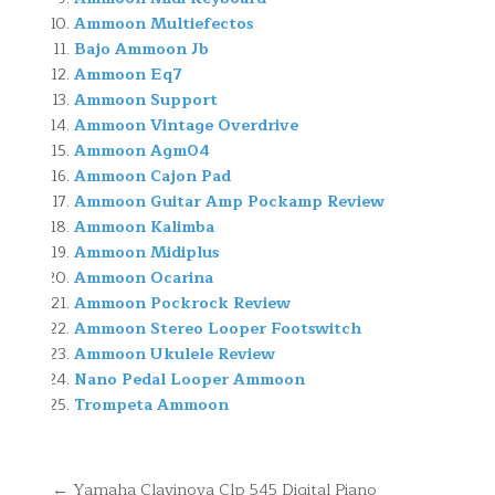
Ammoon Multiefectos
Bajo Ammoon Jb
Ammoon Eq7
Ammoon Support
Ammoon Vintage Overdrive
Ammoon Agm04
Ammoon Cajon Pad
Ammoon Guitar Amp Pockamp Review
Ammoon Kalimba
Ammoon Midiplus
Ammoon Ocarina
Ammoon Pockrock Review
Ammoon Stereo Looper Footswitch
Ammoon Ukulele Review
Nano Pedal Looper Ammoon
Trompeta Ammoon
Navegación
← Yamaha Clavinova Clp 545 Digital Piano