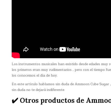
Los instrumentos musicales han existido desde edades muy r
los primeros eran muy rudimentarios , pero con el tiempo fue
los conocemos el día de hoy.
En este artículo hablamos sin duda de Ammoon Cube Sugar ,
sin duda no te dejará indiferente.
✔️ Otros productos de Ammo