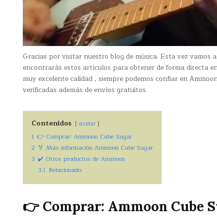
Gracias por visitar nuestro blog de música. Esta vez vamos 
encontrarás estos artículos para obtener de forma directa
muy excelente calidad , siempre podemos confiar en Ammoon
verificadas además de envíos gratuitos.
Contenidos
ocultar
1
👉 Comprar: Ammoon Cube Sugar
2
🏅 Más información Ammoon Cube Sugar
3
✔️ Otros productos de Ammoon
3.1
Relacionado:
👉 Comprar: Ammoon Cube S