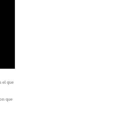
 el que
oon que