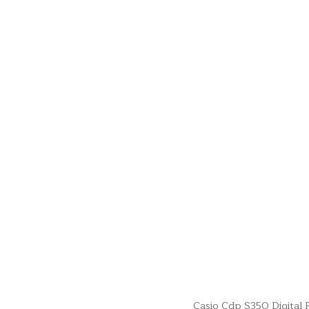
Casio Cdp S350 Digital 