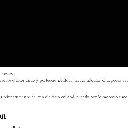
emotas ;
ron evolucionando y perfeccionándose, hasta adquirir el aspecto con
 un instrumento de una altísima calidad, creado por la marca Amm
on