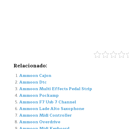
Relacionado:
Ammoon Cajon
Ammoon Dtc
Ammoon Multi Effects Pedal Strip
Ammoon Pockamp
Ammoon F7 Usb 7 Channel
Ammoon Lade Alto Saxophone
Ammoon Midi Controller
Ammoon Overdrive
Ammoon Midi Keyboard