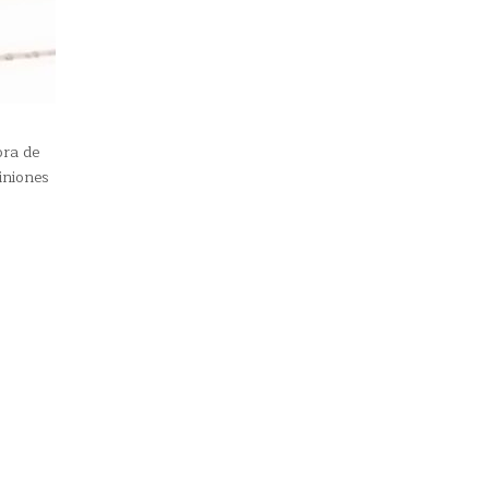
ora de
iniones