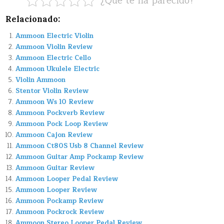
¿Que te ha parecido?
Relacionado:
Ammoon Electric Violin
Ammoon Violin Review
Ammoon Electric Cello
Ammoon Ukulele Electric
Violin Ammoon
Stentor Violin Review
Ammoon Ws 10 Review
Ammoon Pockverb Review
Ammoon Pock Loop Review
Ammoon Cajon Review
Ammoon Ct80S Usb 8 Channel Review
Ammoon Guitar Amp Pockamp Review
Ammoon Guitar Review
Ammoon Looper Pedal Review
Ammoon Looper Review
Ammoon Pockamp Review
Ammoon Pockrock Review
Ammoon Stereo Looper Pedal Review