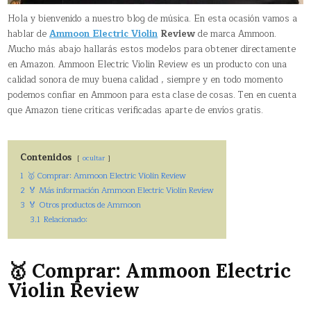
Hola y bienvenido a nuestro blog de música. En esta ocasión vamos a
hablar de
Ammoon Electric Violin
Review
de marca Ammoon.
Mucho más abajo hallarás estos modelos para obtener directamente
en Amazon. Ammoon Electric Violin Review es un producto con una
calidad sonora de muy buena calidad , siempre y en todo momento
podemos confiar en Ammoon para esta clase de cosas. Ten en cuenta
que Amazon tiene críticas verificadas aparte de envíos gratis.
Contenidos
ocultar
1
🥇 Comprar: Ammoon Electric Violin Review
2
🏅 Más información Ammoon Electric Violin Review
3
🏅 Otros productos de Ammoon
3.1
Relacionado:
🥇 Comprar: Ammoon Electric
Violin Review