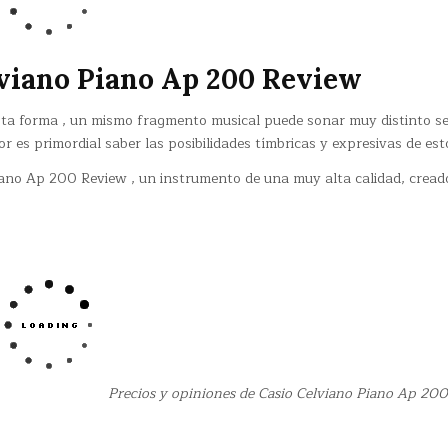
lviano Piano Ap 200 Review
 esta forma , un mismo fragmento musical puede sonar muy distinto s
r es primordial saber las posibilidades tímbricas y expresivas de est
ano Ap 200 Review , un instrumento de una muy alta calidad, cread
Precios y opiniones de Casio Celviano Piano Ap 20