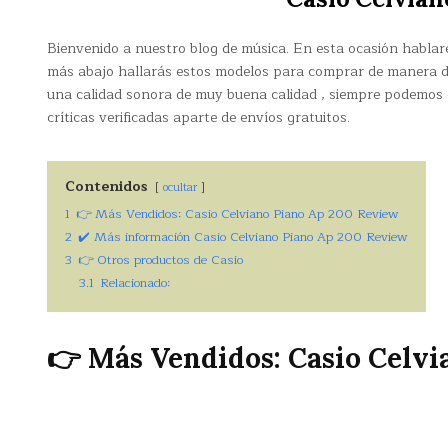
Bienvenido a nuestro blog de música. En esta ocasión habla
más abajo hallarás estos modelos para comprar de manera d
una calidad sonora de muy buena calidad , siempre podemos 
críticas verificadas aparte de envíos gratuitos.
Contenidos
ocultar
1
👉 Más Vendidos: Casio Celviano Piano Ap 200 Review
2
✔️ Más información Casio Celviano Piano Ap 200 Review
3
👉 Otros productos de Casio
3.1
Relacionado:
👉 Más Vendidos: Casio Celv