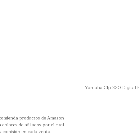
s
Yamaha Clp 320 Digital 
recomienda productos de Amazon
 enlaces de afiliados por el cual
s comisión en cada venta.