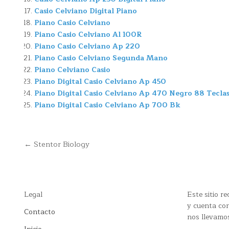
Casio Celviano Digital Piano
Piano Casio Celviano
Piano Casio Celviano Al 100R
Piano Casio Celviano Ap 220
Piano Casio Celviano Segunda Mano
Piano Celviano Casio
Piano Digital Casio Celviano Ap 450
Piano Digital Casio Celviano Ap 470 Negro 88 Tecla
Piano Digital Casio Celviano Ap 700 Bk
Navegación
← Stentor Biology
de
entradas
Legal
Este sitio 
y cuenta con
Contacto
nos llevamo