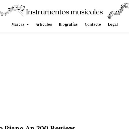
Marcas
Artículos
Biografías
Contacto
Legal
o Piano Ap 200 Review