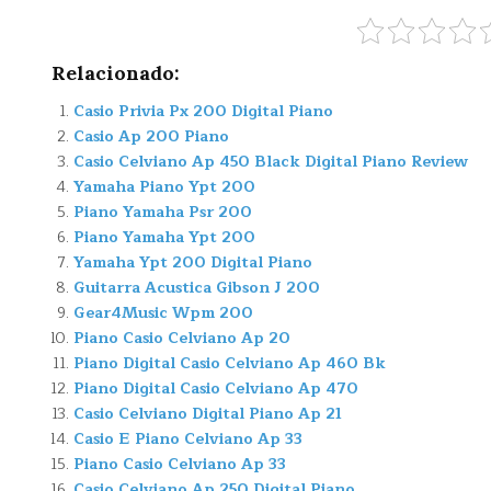
Relacionado:
Casio Privia Px 200 Digital Piano
Casio Ap 200 Piano
Casio Celviano Ap 450 Black Digital Piano Review
Yamaha Piano Ypt 200
Piano Yamaha Psr 200
Piano Yamaha Ypt 200
Yamaha Ypt 200 Digital Piano
Guitarra Acustica Gibson J 200
Gear4Music Wpm 200
Piano Casio Celviano Ap 20
Piano Digital Casio Celviano Ap 460 Bk
Piano Digital Casio Celviano Ap 470
Casio Celviano Digital Piano Ap 21
Casio E Piano Celviano Ap 33
Piano Casio Celviano Ap 33
Casio Celviano Ap 250 Digital Piano