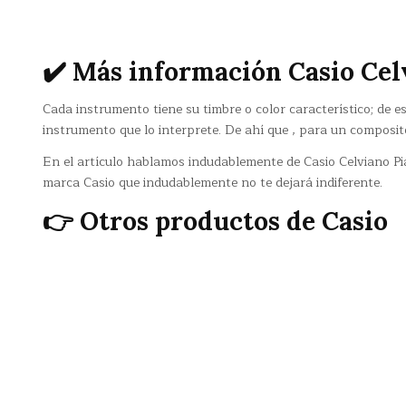
✔️ Más información Casio Ce
Cada instrumento tiene su timbre o color característico; de
instrumento que lo interprete. De ahí que , para un composito
En el artículo hablamos indudablemente de Casio Celviano Pi
marca Casio que indudablemente no te dejará indiferente.
👉 Otros productos de Casio