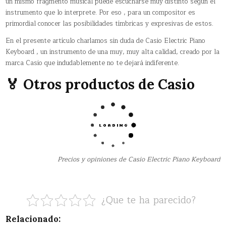
un mismo fragmento musical puede escucharse muy distinto según el
instrumento que lo interprete. Por eso , para un compositor es
primordial conocer las posibilidades tímbricas y expresivas de estos.
En el presente artículo charlamos sin duda de Casio Electric Piano
Keyboard , un instrumento de una muy, muy alta calidad, creado por la
marca Casio que indudablemente no te dejará indiferente.
🏅 Otros productos de Casio
Precios y opiniones de Casio Electric Piano Keyboard
¿Que te ha parecido?
Relacionado: