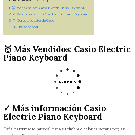
ocultar
1
🥇 Más Vendidos: Casio Electric Piano Keyboard
2
✓ Más información Casio Electric Piano Keyboard
3
🏅 Otros productos de Casio
3.1
Relacionado:
🥇 Más Vendidos: Casio Electric
Piano Keyboard
✓ Más información Casio
Electric Piano Keyboard
Cada instrumento musical tiene su timbre o color característico; así ,