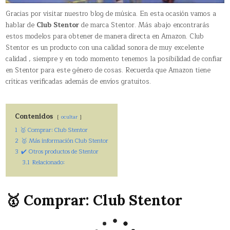
Gracias por visitar nuestro blog de música. En esta ocasión vamos a
hablar de
Club Stentor
de marca Stentor. Más abajo encontrarás
estos modelos para obtener de manera directa en Amazon. Club
Stentor es un producto con una calidad sonora de muy excelente
calidad , siempre y en todo momento tenemos la posibilidad de confiar
en Stentor para este género de cosas. Recuerda que Amazon tiene
críticas verificadas además de envíos gratuitos.
Contenidos
ocultar
1
🥇 Comprar: Club Stentor
2
🥇 Más información Club Stentor
3
✔️ Otros productos de Stentor
3.1
Relacionado:
🥇 Comprar: Club Stentor