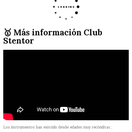
🥇 Más información Club
Stentor
Los instrumentos han existido desde edades muy recónditas ;