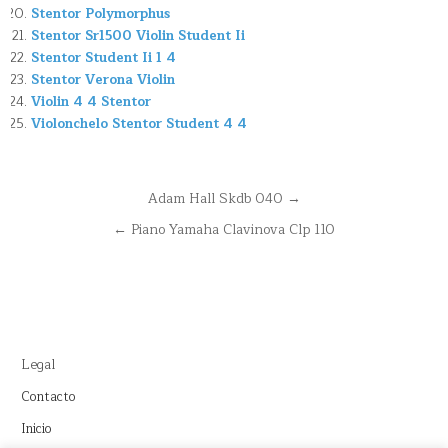
Stentor Polymorphus
Stentor Sr1500 Violin Student Ii
Stentor Student Ii 1 4
Stentor Verona Violin
Violin 4 4 Stentor
Violonchelo Stentor Student 4 4
Navegación
Adam Hall Skdb 040 →
de
← Piano Yamaha Clavinova Clp 110
entradas
Legal
Contacto
Inicio