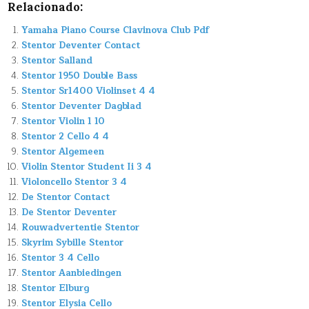
Relacionado:
Yamaha Piano Course Clavinova Club Pdf
Stentor Deventer Contact
Stentor Salland
Stentor 1950 Double Bass
Stentor Sr1400 Violinset 4 4
Stentor Deventer Dagblad
Stentor Violin 1 10
Stentor 2 Cello 4 4
Stentor Algemeen
Violin Stentor Student Ii 3 4
Violoncello Stentor 3 4
De Stentor Contact
De Stentor Deventer
Rouwadvertentie Stentor
Skyrim Sybille Stentor
Stentor 3 4 Cello
Stentor Aanbiedingen
Stentor Elburg
Stentor Elysia Cello