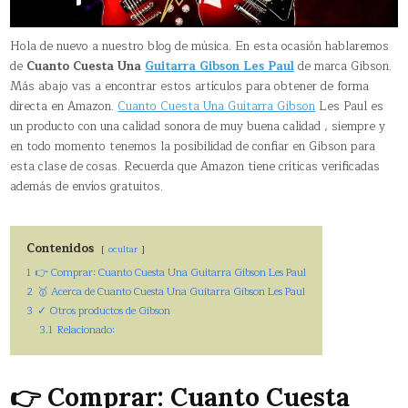
Hola de nuevo a nuestro blog de música. En esta ocasión hablaremos
de
Cuanto Cuesta Una
Guitarra Gibson Les Paul
de marca Gibson.
Más abajo vas a encontrar estos artículos para obtener de forma
directa en Amazon.
Cuanto Cuesta Una Guitarra Gibson
Les Paul es
un producto con una calidad sonora de muy buena calidad , siempre y
en todo momento tenemos la posibilidad de confiar en Gibson para
esta clase de cosas. Recuerda que Amazon tiene críticas verificadas
además de envíos gratuitos.
Contenidos
ocultar
1
👉 Comprar: Cuanto Cuesta Una Guitarra Gibson Les Paul
2
🥇 Acerca de Cuanto Cuesta Una Guitarra Gibson Les Paul
3
✓ Otros productos de Gibson
3.1
Relacionado:
👉 Comprar: Cuanto Cuesta