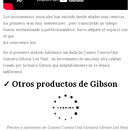
Los instrumentos musicales han existido desde edades muy remotas ;
los primeros eran muy elementales , pero transcurrido un tiempo
fueron evolucionando y perfeccionándose, hasta adquirir el aspecto con
el que
los conocemos hoy.
En el presente artículo hablamos sin duda de Cuanto Cuesta Una
Guitarra Gibson Les Paul , un instrumento de una muy alta calidad,
creado por la marca Gibson que indudablemente no te dejará
indiferente.
✓ Otros productos de Gibson
Precios y opiniones de Cuanto Cuesta Una Guitarra Gibson Les Paul