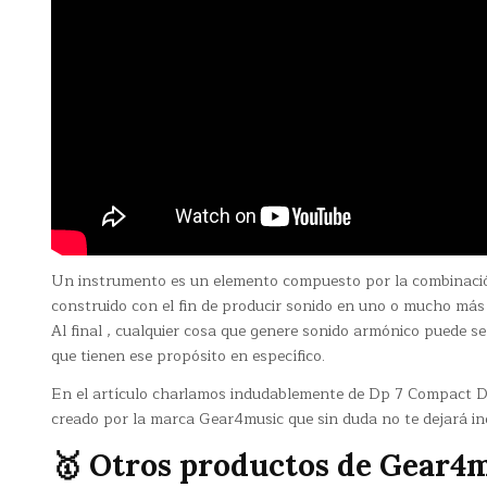
Un instrumento es un elemento compuesto por la combinació
construido con el fin de producir sonido en uno o mucho más
Al final , cualquier cosa que genere sonido armónico puede se
que tienen ese propósito en específico.
En el artículo charlamos indudablemente de Dp 7 Compact Di
creado por la marca Gear4music que sin duda no te dejará ind
🥇 Otros productos de Gear4