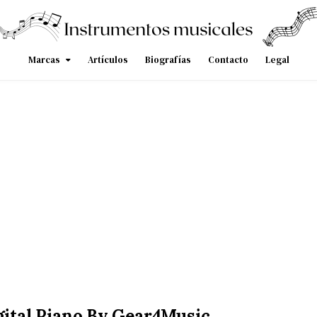
Marcas
Artículos
Biografías
Contacto
Legal
ital Piano By Gear4Music