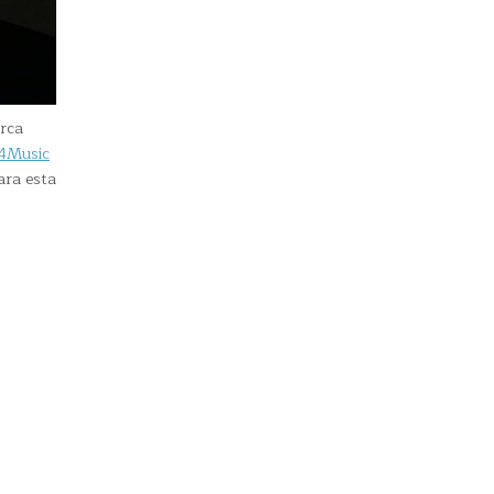
rca
4Music
ara esta