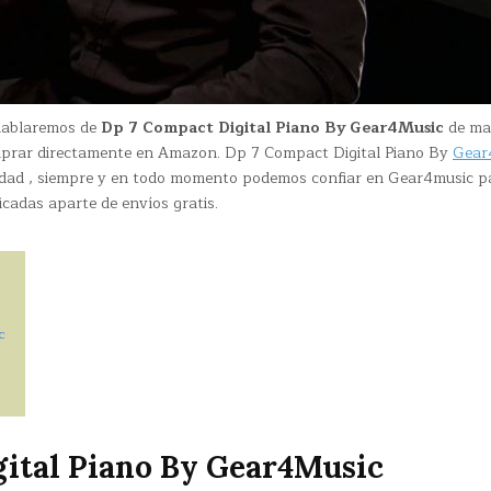
 hablaremos de
Dp 7 Compact Digital Piano By Gear4Music
de ma
prar directamente en Amazon. Dp 7 Compact Digital Piano By
Gear
idad , siempre y en todo momento podemos confiar en Gear4music p
icadas aparte de envíos gratis.
c
gital Piano By Gear4Music