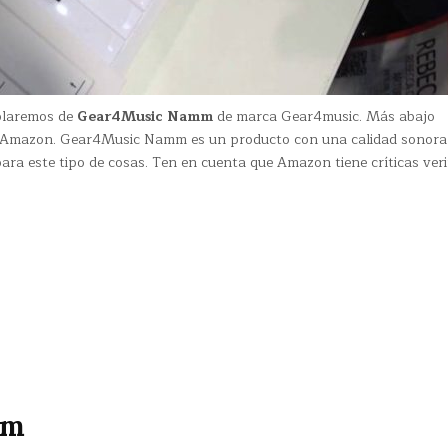
ablaremos de
Gear4Music Namm
de marca Gear4music. Más abajo
n Amazon. Gear4Music Namm es un producto con una calidad sonora
ra este tipo de cosas. Ten en cuenta que Amazon tiene críticas veri
mm