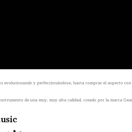
on evolucionando y perfeccionándose, hasta comprar el aspecto con 
instrumento de una muy, muy alta calidad, creado por la marca Ge
usic