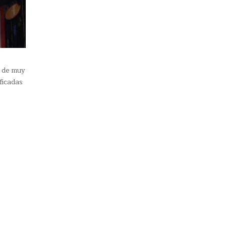
 de muy
ficadas