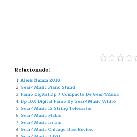
Relacionado:
Alesis Namm 2018
Gear4Music Piano Stand
Piano Digital Dp 7 Compacto De Gear4Music
Dp 10X Digital Piano By Gear4Music White
Gear4Music 12 String Telecaster
Gear4Music Fiable
Gear4Music In Ear
Gear4Music Chicago Bass Review
Gear4Music Dd70