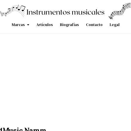
Marcas
Artículos
Biografías
Contacto
Legal
4Music Namm