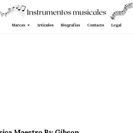
Marcas
Artículos
Biografías
Contacto
Legal
trica Maestro By Gibson