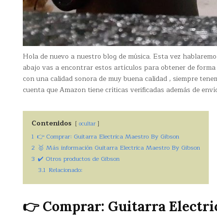
Hola de nuevo a nuestro blog de música. Esta vez hablarem
abajo vas a encontrar estos artículos para obtener de form
con una calidad sonora de muy buena calidad , siempre tenemo
cuenta que Amazon tiene críticas verificadas además de envío
Contenidos
ocultar
1
👉 Comprar: Guitarra Electrica Maestro By Gibson
2
🥇 Más información Guitarra Electrica Maestro By Gibson
3
✔️ Otros productos de Gibson
3.1
Relacionado:
👉 Comprar: Guitarra Electri