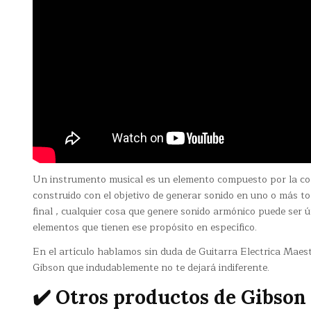
Un instrumento musical es un elemento compuesto por la co
construido con el objetivo de generar sonido en uno o más t
final , cualquier cosa que genere sonido armónico puede ser ú
elementos que tienen ese propósito en específico.
En el artículo hablamos sin duda de Guitarra Electrica Maes
Gibson que indudablemente no te dejará indiferente.
✔️ Otros productos de Gibson