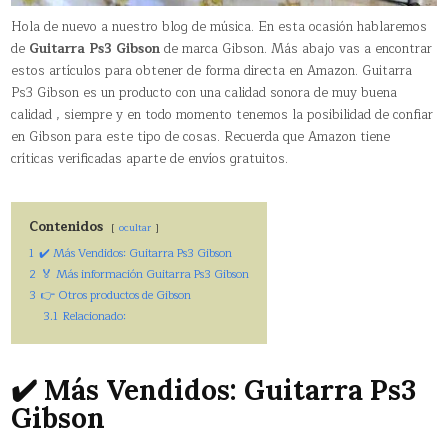
Hola de nuevo a nuestro blog de música. En esta ocasión hablaremos
de
Guitarra Ps3 Gibson
de marca Gibson. Más abajo vas a encontrar
estos artículos para obtener de forma directa en Amazon. Guitarra
Ps3 Gibson es un producto con una calidad sonora de muy buena
calidad , siempre y en todo momento tenemos la posibilidad de confiar
en Gibson para este tipo de cosas. Recuerda que Amazon tiene
críticas verificadas aparte de envíos gratuitos.
Contenidos
ocultar
1
✔️ Más Vendidos: Guitarra Ps3 Gibson
2
🏅 Más información Guitarra Ps3 Gibson
3
👉 Otros productos de Gibson
3.1
Relacionado:
✔️ Más Vendidos: Guitarra Ps3
Gibson