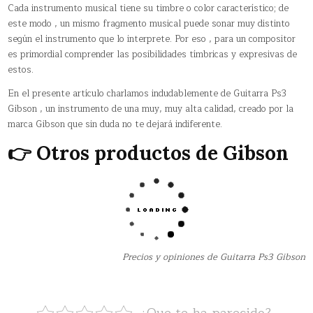
Cada instrumento musical tiene su timbre o color característico; de
este modo , un mismo fragmento musical puede sonar muy distinto
según el instrumento que lo interprete. Por eso , para un compositor
es primordial comprender las posibilidades tímbricas y expresivas de
estos.
En el presente artículo charlamos indudablemente de Guitarra Ps3
Gibson , un instrumento de una muy, muy alta calidad, creado por la
marca Gibson que sin duda no te dejará indiferente.
👉 Otros productos de Gibson
Precios y opiniones de Guitarra Ps3 Gibson