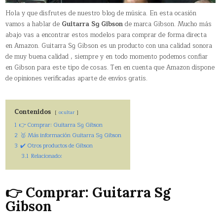
Hola y que disfrutes de nuestro blog de música. En esta ocasión
vamos a hablar de
Guitarra Sg Gibson
de marca Gibson. Mucho más
abajo vas a encontrar estos modelos para comprar de forma directa
en Amazon. Guitarra Sg Gibson es un producto con una calidad sonora
de muy buena calidad , siempre y en todo momento podemos confiar
en Gibson para este tipo de cosas. Ten en cuenta que Amazon dispone
de opiniones verificadas aparte de envíos gratis.
Contenidos
ocultar
1
👉 Comprar: Guitarra Sg Gibson
2
🥇 Más información Guitarra Sg Gibson
3
✔️ Otros productos de Gibson
3.1
Relacionado:
👉 Comprar: Guitarra Sg
Gibson