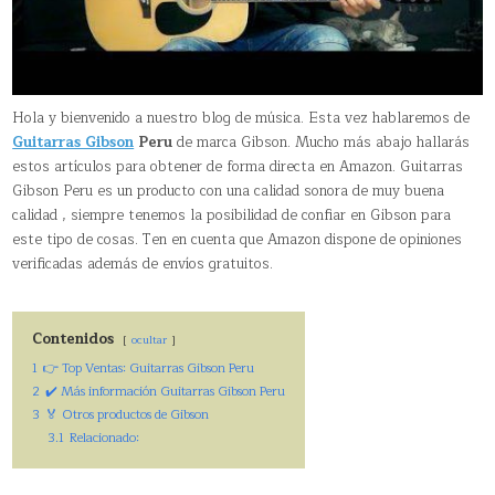
Hola y bienvenido a nuestro blog de música. Esta vez hablaremos de
Guitarras Gibson
Peru
de marca Gibson. Mucho más abajo hallarás
estos artículos para obtener de forma directa en Amazon. Guitarras
Gibson Peru es un producto con una calidad sonora de muy buena
calidad , siempre tenemos la posibilidad de confiar en Gibson para
este tipo de cosas. Ten en cuenta que Amazon dispone de opiniones
verificadas además de envíos gratuitos.
Contenidos
ocultar
1
👉 Top Ventas: Guitarras Gibson Peru
2
✔️ Más información Guitarras Gibson Peru
3
🏅 Otros productos de Gibson
3.1
Relacionado: