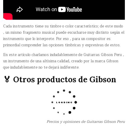
Cada instrumento tiene su timbre o color característico; de este modo
, un mismo fragmento musical puede escucharse muy distinto según el
instrumento que lo interprete. Por eso , para un compositor es
primordial comprender las opciones tímbricas y expresivas de estos.
En este artículo charlamos indudablemente de Guitarras Gibson Peru ,
un instrumento de una altísima calidad, creado por la marca Gibson
que indudablemente no te dejará indiferente.
🏅 Otros productos de Gibson
Precios y opiniones de Guitarras Gibson Peru