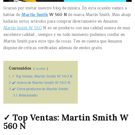
Gracias por visitar nuestro blog de música. En esta ocasión vamos a
hablar de
Martin Smith
W 560 N
de marca Martin Smith. Más abajo
hallarás estos artículos para comprar directamente en Amazon.
Martin Smith W 560
N es un producto con una calidad sonora de muy
excelente calidad , siempre y en todo momento podemos confiar en
Martin Smith para este tipo de cosas. Ten en cuenta que Amazon
dispone de críticas verificadas además de envíos gratis.
Contenidos
ocultar
1
✓ Top Ventas: Martin Smith W 560 N
2
✔️ Acerca de Martin Smith W 560 N
3
✔️ Otros productos de Martin Smith
3.1
Relacionado:
✓ Top Ventas: Martin Smith W
560 N