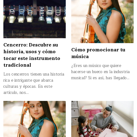
Cencerro: Descubre su
Cómo promocionar tu
historia, usos y cómo
música
tocar este instrumento
tradicional
¿Eres un músico que quiere
hacerse un hueco en la industria
Los cencerros tienen una historia
musical? Si es así, has llegado…
rica e intrigante que abarca
culturas y épocas. En este
artículo, nos…