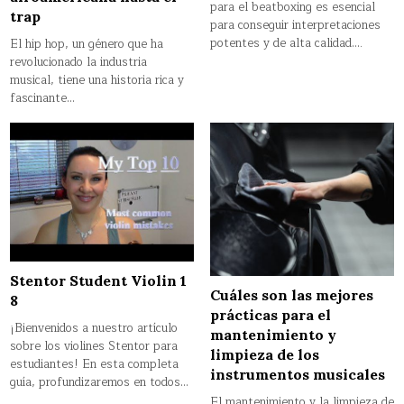
para el beatboxing es esencial
trap
para conseguir interpretaciones
potentes y de alta calidad….
El hip hop, un género que ha
revolucionado la industria
musical, tiene una historia rica y
fascinante…
Stentor Student Violin 1
Cuáles son las mejores
8
prácticas para el
¡Bienvenidos a nuestro artículo
mantenimiento y
sobre los violines Stentor para
limpieza de los
estudiantes! En esta completa
instrumentos musicales
guía, profundizaremos en todos…
El mantenimiento y la limpieza de