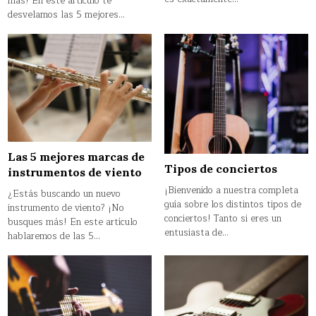
más! En este artículo te
desvelamos las 5 mejores…
Las 5 mejores marcas de
Tipos de conciertos
instrumentos de viento
¡Bienvenido a nuestra completa
¿Estás buscando un nuevo
guía sobre los distintos tipos de
instrumento de viento? ¡No
conciertos! Tanto si eres un
busques más! En este artículo
entusiasta de…
hablaremos de las 5…