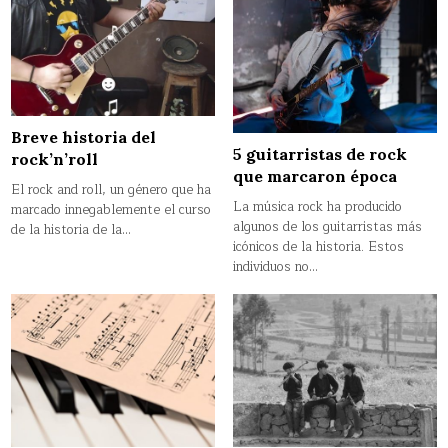
Breve historia del
5 guitarristas de rock
rock’n’roll
que marcaron época
El rock and roll, un género que ha
La música rock ha producido
marcado innegablemente el curso
algunos de los guitarristas más
de la historia de la…
icónicos de la historia. Estos
individuos no…