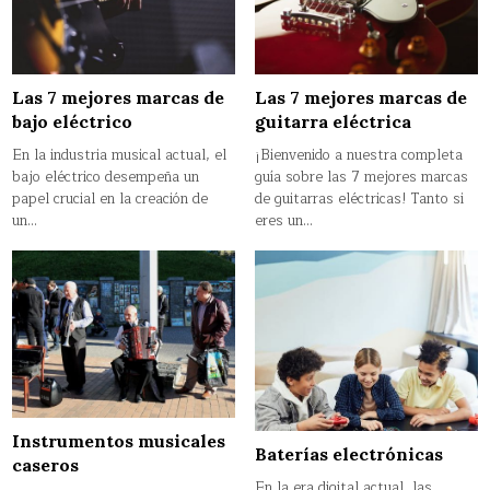
Las 7 mejores marcas de
Las 7 mejores marcas de
bajo eléctrico
guitarra eléctrica
En la industria musical actual, el
¡Bienvenido a nuestra completa
bajo eléctrico desempeña un
guía sobre las 7 mejores marcas
papel crucial en la creación de
de guitarras eléctricas! Tanto si
un…
eres un…
Instrumentos musicales
Baterías electrónicas
caseros
En la era digital actual, las