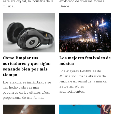
esta era digital, la industria de la
explorado de diversas formas.
música…
Desde…
Cómo limpiar tus
Los mejores festivales de
auriculares y que sigan
música
sonando bien por más
Los Mejores Festivales de
tiempo
Música son una celebración del
lenguaje universal de la música.
Los auriculares inalámbricos se
Estos increíbles
han hecho cada vez más
acontecimientos…
populares en los últimos años,
proporcionando una forma…