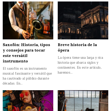
Saxofón: Historia, tipos
Breve historia de la
y consejos para tocar
ópera
este versátil
La ópera tiene una larga y rica
instrumento
historia que abarca siglos y
continentes. En este artículo,
El saxofón es un instrumento
haremos…
musical fascinante y versátil que
ha cautivado al público durante
décadas. En…