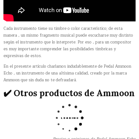
Cada instrumento tiene su timbre o color característico; de esta
manera , un mismo fragmento musical puede escucharse muy distinto
según el instrumento que lo interprete. Por eso , para un compositor
es muy importante comprender las posibilidades tímbricas y
expresivas de estos.
En el presente artículo charlamos indudablemente de Pedal Ammoon
Echo , un instrumento de una altísima calidad, creado por la marca
Ammoon que sin duda no te defraudará.
✔️ Otros productos de Ammoon