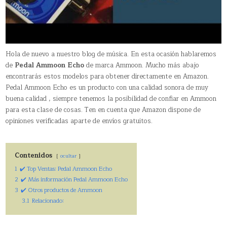
Hola de nuevo a nuestro blog de música. En esta ocasión hablaremos
de
Pedal Ammoon Echo
de marca Ammoon. Mucho más abajo
encontrarás estos modelos para obtener directamente en Amazon.
Pedal Ammoon Echo es un producto con una calidad sonora de muy
buena calidad , siempre tenemos la posibilidad de confiar en Ammoon
para esta clase de cosas. Ten en cuenta que Amazon dispone de
opiniones verificadas aparte de envíos gratuitos.
Contenidos
ocultar
1
✔️ Top Ventas: Pedal Ammoon Echo
2
✔️ Más información Pedal Ammoon Echo
3
✔️ Otros productos de Ammoon
3.1
Relacionado: