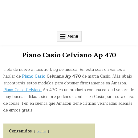
Menu
Piano Casio Celviano Ap 470
Hola de nuevo a nuestro blog de música. En esta ocasión vamos a
hablar de
Piano Casio
Celviano Ap 470
de marca Casio. Más abajo
encontrarás estos modelos para obtener directamente en Amazon.
Piano Casio Celviano
Ap 470 es un producto con una calidad sonora de
muy buena calidad , siempre podemos confiar en Casio para esta clase
de cosas. Ten en cuenta que Amazon tiene críticas verificadas además
de envíos gratis.
Contenidos
ocultar