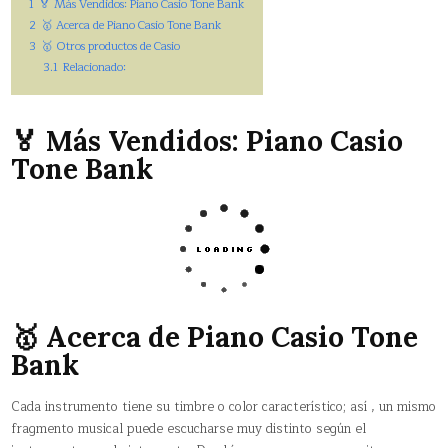
1
🏅 Más Vendidos: Piano Casio Tone Bank
2
🥇 Acerca de Piano Casio Tone Bank
3
🥇 Otros productos de Casio
3.1
Relacionado:
🏅 Más Vendidos: Piano Casio
Tone Bank
🥇 Acerca de Piano Casio Tone
Bank
Cada instrumento tiene su timbre o color característico; así , un mismo
fragmento musical puede escucharse muy distinto según el