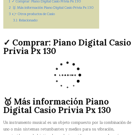
1
✓ Comprar: Piano Digital Casio Privia Px 130
2
🥇 Más información Piano Digital Casio Privia Px 130
3
👉 Otros productos de Casio
3.1
Relacionado:
✓ Comprar: Piano Digital Casio
Privia Px 130
🥇 Más información Piano
Digital Casio Privia Px 130
Un instrumento musical es un objeto compuesto por la combinación de
uno o más sistemas retumbantes y medios para su vibración,