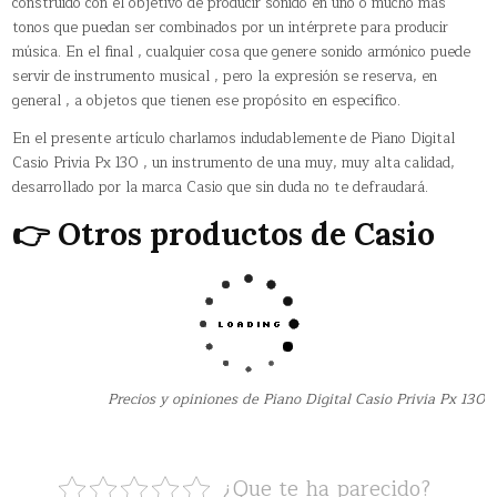
construido con el objetivo de producir sonido en uno o mucho más
tonos que puedan ser combinados por un intérprete para producir
música. En el final , cualquier cosa que genere sonido armónico puede
servir de instrumento musical , pero la expresión se reserva, en
general , a objetos que tienen ese propósito en específico.
En el presente artículo charlamos indudablemente de Piano Digital
Casio Privia Px 130 , un instrumento de una muy, muy alta calidad,
desarrollado por la marca Casio que sin duda no te defraudará.
👉 Otros productos de Casio
Precios y opiniones de Piano Digital Casio Privia Px 130
¿Que te ha parecido?