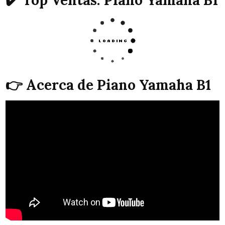
✔️ Top Ventas: Piano Yamaha B1
👉 Acerca de Piano Yamaha B1