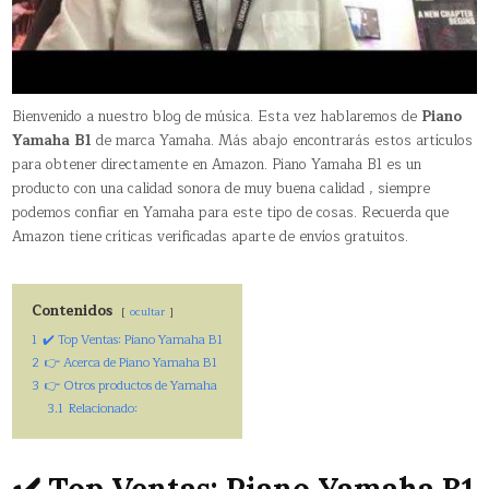
Bienvenido a nuestro blog de música. Esta vez hablaremos de
Piano
Yamaha B1
de marca Yamaha. Más abajo encontrarás estos artículos
para obtener directamente en Amazon. Piano Yamaha B1 es un
producto con una calidad sonora de muy buena calidad , siempre
podemos confiar en Yamaha para este tipo de cosas. Recuerda que
Amazon tiene críticas verificadas aparte de envíos gratuitos.
Contenidos
ocultar
1
✔️ Top Ventas: Piano Yamaha B1
2
👉 Acerca de Piano Yamaha B1
3
👉 Otros productos de Yamaha
3.1
Relacionado: