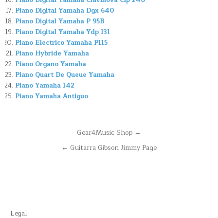
Piano Digital Yamaha Clavinova Clp 240
Piano Digital Yamaha Dgx 640
Piano Digital Yamaha P 95B
Piano Digital Yamaha Ydp 131
Piano Electrico Yamaha P115
Piano Hybride Yamaha
Piano Organo Yamaha
Piano Quart De Queue Yamaha
Piano Yamaha 142
Piano Yamaha Antiguo
Navegación
Gear4Music Shop →
de
← Guitarra Gibson Jimmy Page
entradas
Legal