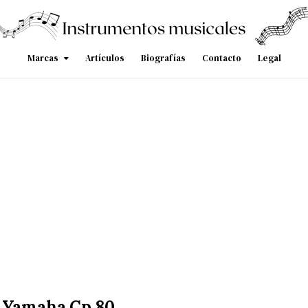
Marcas
Artículos
Biografías
Contacto
Legal
 Yamaha Cp 80