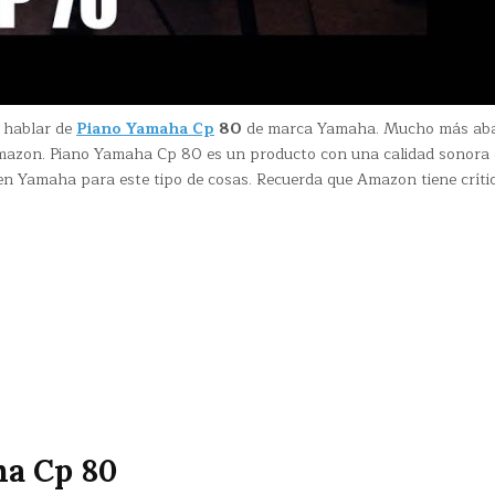
a hablar de
Piano Yamaha Cp
80
de marca Yamaha. Mucho más ab
 Amazon. Piano Yamaha Cp 80 es un producto con una calidad sonora
r en Yamaha para este tipo de cosas. Recuerda que Amazon tiene críti
ha Cp 80