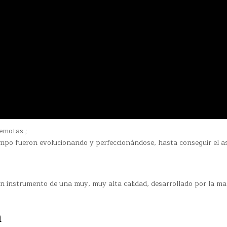
emotas ;
empo fueron evolucionando y perfeccionándose, hasta conseguir el a
n instrumento de una muy, muy alta calidad, desarrollado por la ma
a