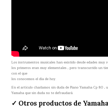
Los instrumentos musicales han existido desde edades muy r
los primeros eran muy elementales , pero transcurrido un ti
con el que
los conocemos el día de hoy.
En el artículo charlamos sin duda de Piano Yamaha Cp 80 , u
Yamaha que sin duda no te defraudará.
✓ Otros productos de Yamah