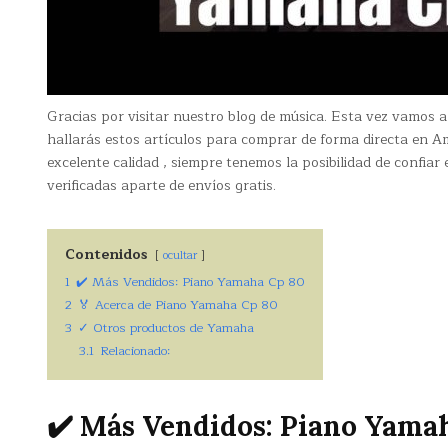
Gracias por visitar nuestro blog de música. Esta vez vamos 
hallarás estos artículos para comprar de forma directa en
excelente calidad , siempre tenemos la posibilidad de confia
verificadas aparte de envíos gratis.
Contenidos
ocultar
1
✔️ Más Vendidos: Piano Yamaha Cp 80
2
🏅 Acerca de Piano Yamaha Cp 80
3
✓ Otros productos de Yamaha
3.1
Relacionado:
✔️ Más Vendidos: Piano Yama