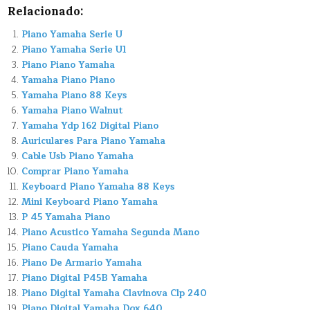
Relacionado:
Piano Yamaha Serie U
Piano Yamaha Serie U1
Piano Piano Yamaha
Yamaha Piano Piano
Yamaha Piano 88 Keys
Yamaha Piano Walnut
Yamaha Ydp 162 Digital Piano
Auriculares Para Piano Yamaha
Cable Usb Piano Yamaha
Comprar Piano Yamaha
Keyboard Piano Yamaha 88 Keys
Mini Keyboard Piano Yamaha
P 45 Yamaha Piano
Piano Acustico Yamaha Segunda Mano
Piano Cauda Yamaha
Piano De Armario Yamaha
Piano Digital P45B Yamaha
Piano Digital Yamaha Clavinova Clp 240
Piano Digital Yamaha Dgx 640