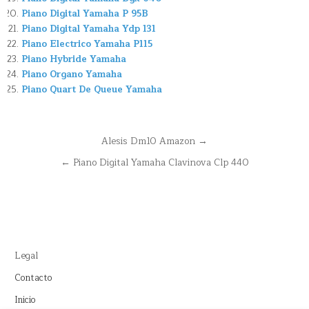
Piano Digital Yamaha P 95B
Piano Digital Yamaha Ydp 131
Piano Electrico Yamaha P115
Piano Hybride Yamaha
Piano Organo Yamaha
Piano Quart De Queue Yamaha
Navegación
Alesis Dm10 Amazon →
de
← Piano Digital Yamaha Clavinova Clp 440
entradas
Legal
Contacto
Inicio