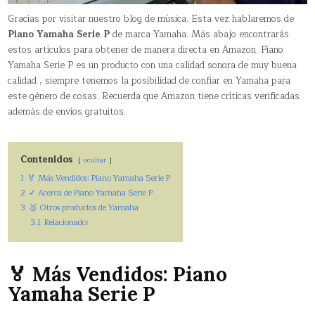
Gracias por visitar nuestro blog de música. Esta vez hablaremos de
Piano Yamaha Serie P
de marca Yamaha. Más abajo encontrarás
estos artículos para obtener de manera directa en Amazon. Piano
Yamaha Serie P es un producto con una calidad sonora de muy buena
calidad , siempre tenemos la posibilidad de confiar en Yamaha para
este género de cosas. Recuerda que Amazon tiene críticas verificadas
además de envíos gratuitos.
Contenidos
ocultar
1
🏅 Más Vendidos: Piano Yamaha Serie P
2
✓ Acerca de Piano Yamaha Serie P
3
🥇 Otros productos de Yamaha
3.1
Relacionado:
🏅 Más Vendidos: Piano
Yamaha Serie P