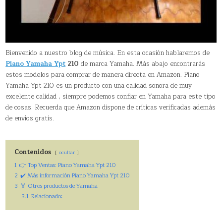
Bienvenido a nuestro blog de música. En esta ocasión hablaremos de
Piano Yamaha Ypt
210
de marca Yamaha. Más abajo encontrarás
estos modelos para comprar de manera directa en Amazon. Piano
Yamaha Ypt 210 es un producto con una calidad sonora de muy
excelente calidad , siempre podemos confiar en Yamaha para este tipo
de cosas. Recuerda que Amazon dispone de críticas verificadas además
de envíos gratis.
Contenidos
ocultar
1
👉 Top Ventas: Piano Yamaha Ypt 210
2
✔️ Más información Piano Yamaha Ypt 210
3
🏅 Otros productos de Yamaha
3.1
Relacionado: