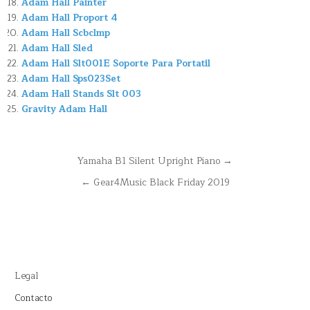
Adam Hall Painter
Adam Hall Proport 4
Adam Hall Scbclmp
Adam Hall Sled
Adam Hall Slt001E Soporte Para Portatil
Adam Hall Sps023Set
Adam Hall Stands Slt 003
Gravity Adam Hall
Navegación
Yamaha B1 Silent Upright Piano →
de
← Gear4Music Black Friday 2019
entradas
Legal
Contacto