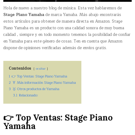
Hola de nuevo a nuestro blog de música. Esta vez hablaremos de
Stage Piano Yamaha
de marca Yamaha. Más abajo encontrarás
estos artículos para obtener de manera directa en Amazon. Stage
Piano Yamaha es un producto con una calidad sonora de muy buena
calidad , siempre y en todo momento tenemos la posibilidad de confiar
en Yamaha para este género de cosas. Ten en cuenta que Amazon
dispone de opiniones verificadas además de envíos gratis.
Contenidos
ocultar
1
👉 Top Ventas: Stage Piano Yamaha
2
🏅 Más información Stage Piano Yamaha
3
🥇 Otros productos de Yamaha
3.1
Relacionado:
👉 Top Ventas: Stage Piano
Yamaha