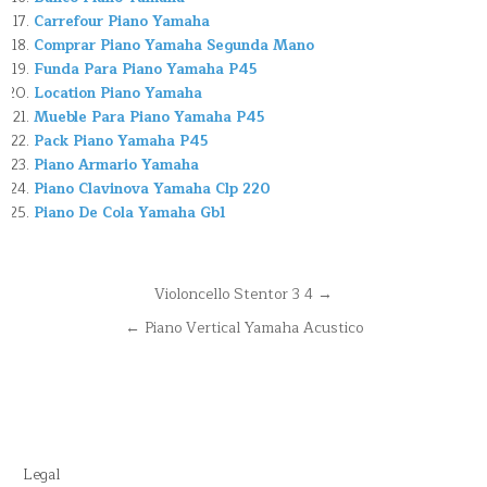
Carrefour Piano Yamaha
Comprar Piano Yamaha Segunda Mano
Funda Para Piano Yamaha P45
Location Piano Yamaha
Mueble Para Piano Yamaha P45
Pack Piano Yamaha P45
Piano Armario Yamaha
Piano Clavinova Yamaha Clp 220
Piano De Cola Yamaha Gb1
Navegación
Violoncello Stentor 3 4 →
de
← Piano Vertical Yamaha Acustico
entradas
Legal