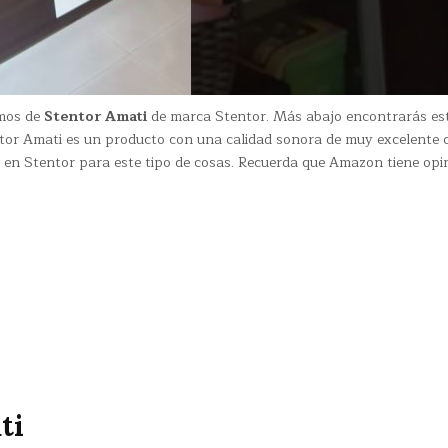
emos de
Stentor Amati
de marca Stentor. Más abajo encontrarás es
r Amati es un producto con una calidad sonora de muy excelente c
 en Stentor para este tipo de cosas. Recuerda que Amazon tiene opi
ti