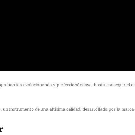
;
empo han ido evolucionando y perfeccionándose, hasta conseguir el a
, un instrumento de una altísima calidad, desarrollado por la marca
r