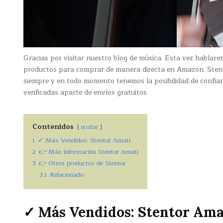
Gracias por visitar nuestro blog de música. Esta vez hablar
productos para comprar de manera directa en Amazon. Stento
siempre y en todo momento tenemos la posibilidad de confiar
verificadas aparte de envíos gratuitos.
Contenidos
ocultar
1
✓ Más Vendidos: Stentor Amati
2
👉 Más información Stentor Amati
3
👉 Otros productos de Stentor
3.1
Relacionado:
✓ Más Vendidos: Stentor Ama