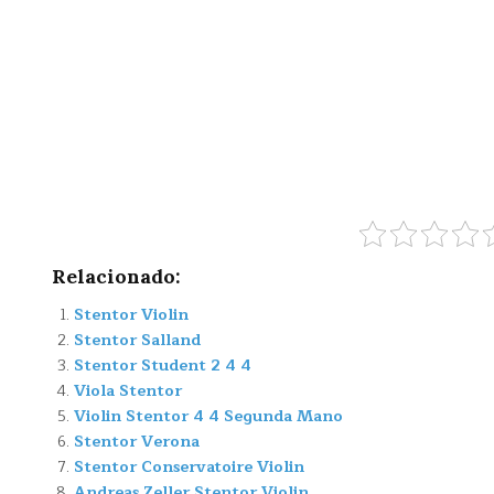
Relacionado:
Stentor Violin
Stentor Salland
Stentor Student 2 4 4
Viola Stentor
Violin Stentor 4 4 Segunda Mano
Stentor Verona
Stentor Conservatoire Violin
Andreas Zeller Stentor Violin