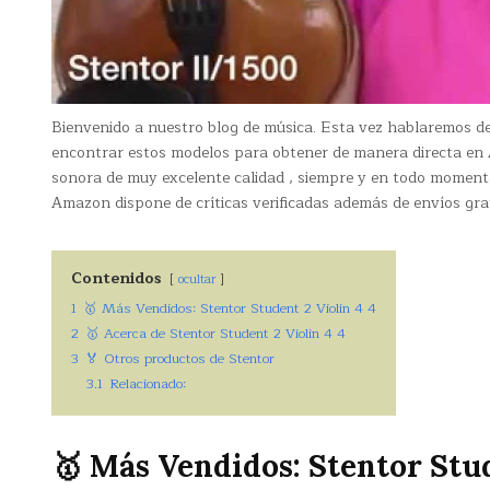
Bienvenido a nuestro blog de música. Esta vez hablaremos d
encontrar estos modelos para obtener de manera directa e
sonora de muy excelente calidad , siempre y en todo moment
Amazon dispone de críticas verificadas además de envíos grat
Contenidos
ocultar
1
🥇 Más Vendidos: Stentor Student 2 Violin 4 4
2
🥇 Acerca de Stentor Student 2 Violin 4 4
3
🏅 Otros productos de Stentor
3.1
Relacionado:
🥇 Más Vendidos: Stentor Stud