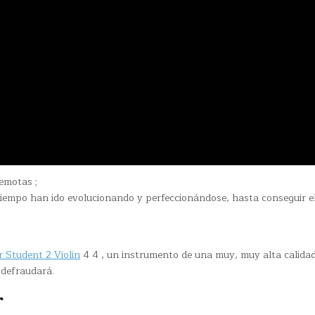
emotas ;
tiempo han ido evolucionando y perfeccionándose, hasta conseguir e
 Student 2 Violin
4 4 , un instrumento de una muy, muy alta calidad
 defraudará.
r