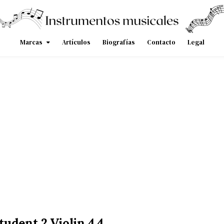
Marcas
Artículos
Biografías
Contacto
Legal
tudent 2 Violin 4 4