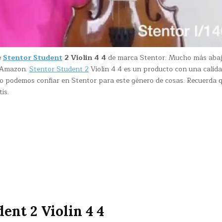
e
Stentor Student
2 Violin 4 4
de marca Stentor. Mucho más abaj
n Amazon.
Stentor Student 2
Violin 4 4 es un producto con una calid
o podemos confiar en Stentor para este género de cosas. Recuerda 
is.
ent 2 Violin 4 4