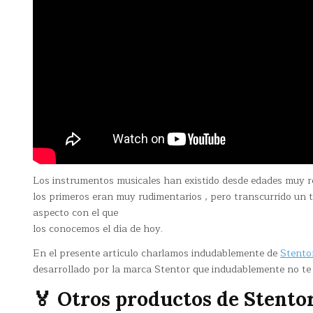
Los instrumentos musicales han existido desde edades muy r
los primeros eran muy rudimentarios , pero transcurrido un 
aspecto con el que
los conocemos el día de hoy.
En el presente artículo charlamos indudablemente de
Stentor
desarrollado por la marca Stentor que indudablemente no te
🏅 Otros productos de Stento