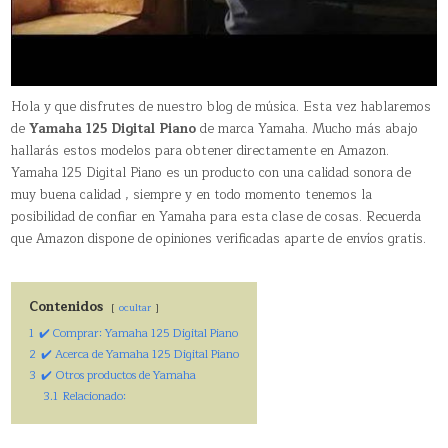
Hola y que disfrutes de nuestro blog de música. Esta vez hablaremos
de
Yamaha 125 Digital Piano
de marca Yamaha. Mucho más abajo
hallarás estos modelos para obtener directamente en Amazon.
Yamaha 125 Digital Piano es un producto con una calidad sonora de
muy buena calidad , siempre y en todo momento tenemos la
posibilidad de confiar en Yamaha para esta clase de cosas. Recuerda
que Amazon dispone de opiniones verificadas aparte de envíos gratis.
Contenidos
ocultar
1
✔️ Comprar: Yamaha 125 Digital Piano
2
✔️ Acerca de Yamaha 125 Digital Piano
3
✔️ Otros productos de Yamaha
3.1
Relacionado: