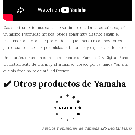
Cada instrumento musical tiene su timbre o color característico; así ,
un mismo fragmento musical puede sonar muy distinto según el
instrumento que lo interprete. De ahí que , para un compositor es
primordial conocer las posibilidades tímbricas y expresivas de estos.
En el artículo hablamos indudablemente de Yamaha 125 Digital Piano ,
un instrumento de una muy alta calidad, creado por la marca Yamaha
que sin duda no te dejará indiferente.
✔️ Otros productos de Yamaha
Precios y opiniones de Yamaha 125 Digital Piano