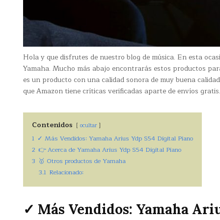
Hola y que disfrutes de nuestro blog de música. En esta oca
Yamaha. Mucho más abajo encontrarás estos productos para
es un producto con una calidad sonora de muy buena calidad
que Amazon tiene críticas verificadas aparte de envíos gratis
Contenidos
ocultar
1
✓ Más Vendidos: Yamaha Arius Ydp S54 Digital Piano
2
👉 Acerca de Yamaha Arius Ydp S54 Digital Piano
3
🥇 Otros productos de Yamaha
3.1
Relacionado:
✓ Más Vendidos: Yamaha Ariu