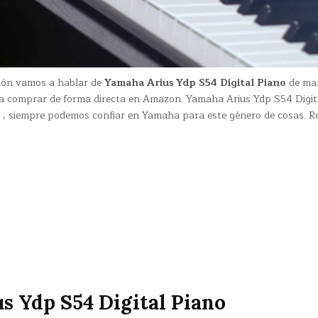
sión vamos a hablar de
Yamaha Arius Ydp S54 Digital Piano
de ma
 comprar de forma directa en Amazon. Yamaha Arius Ydp S54 Digit
 , siempre podemos confiar en Yamaha para este género de cosas. R
.
s Ydp S54 Digital Piano