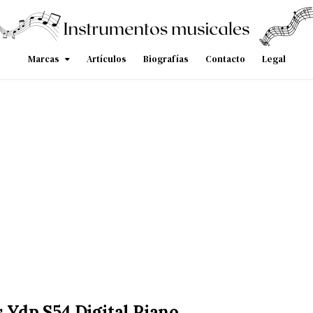
Marcas
Artículos
Biografías
Contacto
Legal
 Ydp S54 Digital Piano