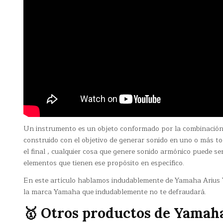
Un instrumento es un objeto conformado por la combinación
construido con el objetivo de generar sonido en uno o más t
el final , cualquier cosa que genere sonido armónico puede ser
elementos que tienen ese propósito en específico.
En este artículo hablamos indudablemente de Yamaha Arius Yd
la marca Yamaha que indudablemente no te defraudará.
🥇 Otros productos de Yamah