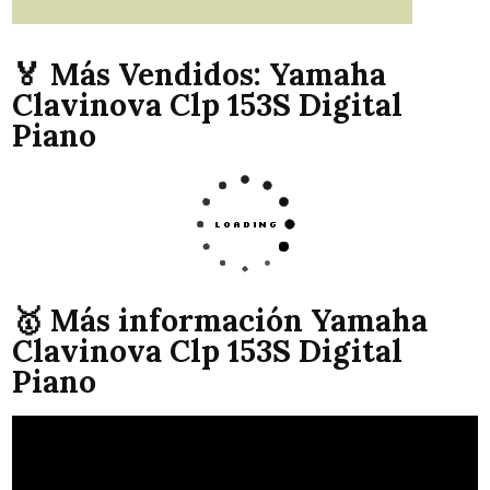
🏅 Más Vendidos: Yamaha
Clavinova Clp 153S Digital
Piano
🥇 Más información Yamaha
Clavinova Clp 153S Digital
Piano