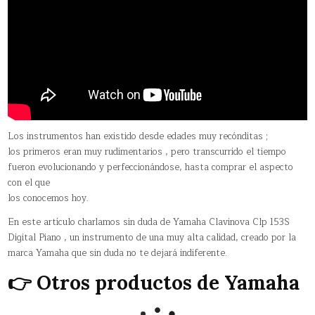
Los instrumentos han existido desde edades muy recónditas ;
los primeros eran muy rudimentarios , pero transcurrido el tiempo
fueron evolucionando y perfeccionándose, hasta comprar el aspecto
con el que
los conocemos hoy.
En este artículo charlamos sin duda de Yamaha Clavinova Clp 153S
Digital Piano , un instrumento de una muy alta calidad, creado por la
marca Yamaha que sin duda no te dejará indiferente.
👉 Otros productos de Yamaha