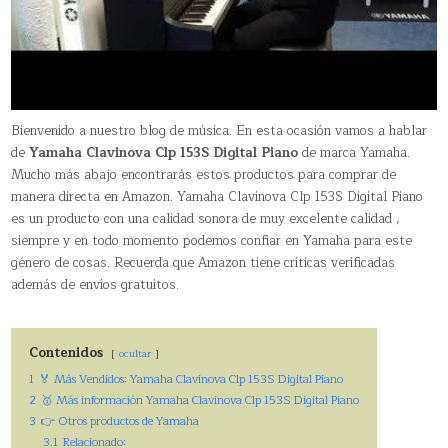
Bienvenido a nuestro blog de música. En esta ocasión vamos a hablar
de
Yamaha Clavinova Clp 153S Digital Piano
de marca Yamaha.
Mucho más abajo encontrarás estos productos para comprar de
manera directa en Amazon. Yamaha Clavinova Clp 153S Digital Piano
es un producto con una calidad sonora de muy excelente calidad ,
siempre y en todo momento podemos confiar en Yamaha para este
género de cosas. Recuerda que Amazon tiene críticas verificadas
además de envíos gratuitos.
Contenidos
ocultar
1
🏅 Más Vendidos: Yamaha Clavinova Clp 153S Digital Piano
2
🥇 Más información Yamaha Clavinova Clp 153S Digital Piano
3
👉 Otros productos de Yamaha
3.1
Relacionado: