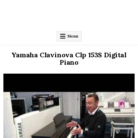
Menu
Yamaha Clavinova Clp 153S Digital
Piano