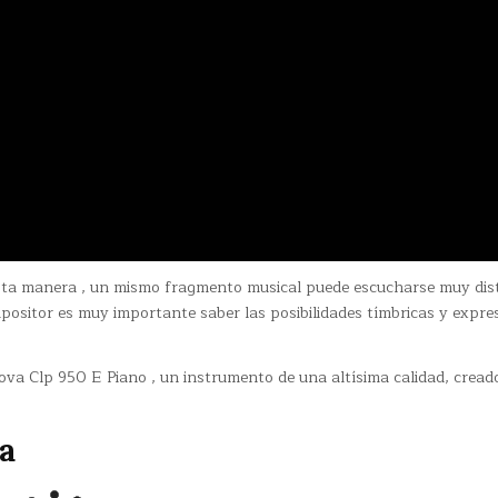
 esta manera , un mismo fragmento musical puede escucharse muy dis
mpositor es muy importante saber las posibilidades tímbricas y expre
va Clp 950 E Piano , un instrumento de una altísima calidad, creado
a