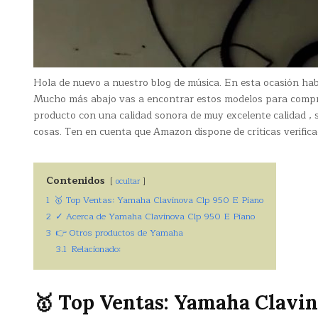
Hola de nuevo a nuestro blog de música. En esta ocasión h
Mucho más abajo vas a encontrar estos modelos para compr
producto con una calidad sonora de muy excelente calidad , 
cosas. Ten en cuenta que Amazon dispone de críticas verifica
Contenidos
ocultar
1
🥇 Top Ventas: Yamaha Clavinova Clp 950 E Piano
2
✓ Acerca de Yamaha Clavinova Clp 950 E Piano
3
👉 Otros productos de Yamaha
3.1
Relacionado:
🥇 Top Ventas: Yamaha Clavin