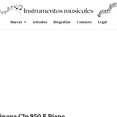
Marcas
Artículos
Biografías
Contacto
Legal
nova Clp 950 E Piano