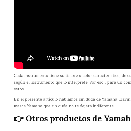
Cada instrumento tiene su timbre o color característico; de
según el instrumento que lo interprete. Por eso , para un co
estos.
En el presente artículo hablamos sin duda de Yamaha Clavino
marca Yamaha que sin duda no te dejará indiferente.
👉 Otros productos de Yamah