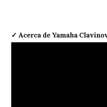
✓ Acerca de Yamaha Clavinov