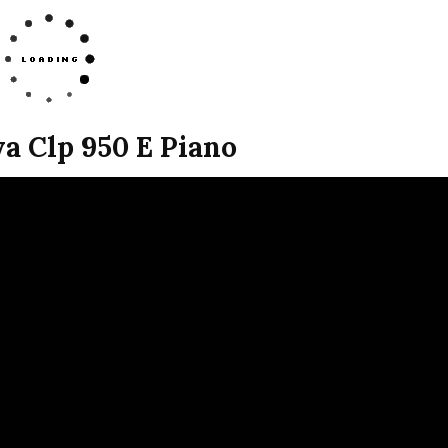
a Clp 950 E Piano