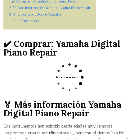
1
✔️ Comprar: Yamaha Digital Piano Repair
2
🏅 Más información Yamaha Digital Piano Repair
3
🏅 Otros productos de Yamaha
3.1
Relacionado:
✔️ Comprar: Yamaha Digital
Piano Repair
🏅 Más información Yamaha
Digital Piano Repair
Los instrumentos han existido desde edades muy remotas ;
los primeros eran muy rudimentarios , pero con el tiempo han ido