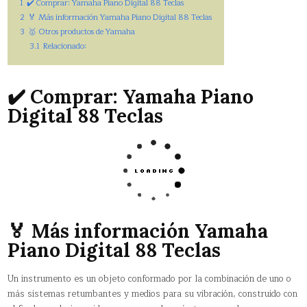
1
✔️ Comprar: Yamaha Piano Digital 88 Teclas
2
🏅 Más información Yamaha Piano Digital 88 Teclas
3
🥇 Otros productos de Yamaha
3.1
Relacionado:
✔️ Comprar: Yamaha Piano
Digital 88 Teclas
🏅 Más información Yamaha
Piano Digital 88 Teclas
Un instrumento es un objeto conformado por la combinación de uno o
más sistemas retumbantes y medios para su vibración, construido con