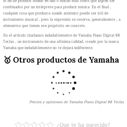
el fin de producir sonido en uno o mucho más tonos que logren ser
combinados por un intérprete para producir música. En el final ,
cualquier cosa que produzca sonido armónico puede ser útil de
instrumento musical , pero la expresión se reserva, generalmente , a
elementos que tienen ese propósito en concreto.
En el artículo charlamos indudablemente de Yamaha Piano Digital 88
Teclas , un instrumento de una altísima calidad, creado por la marca
Yamaha que indudablemente no te dejará indiferente.
🥇 Otros productos de Yamaha
Precios y opiniones de Yamaha Piano Digital 88 Teclas
¿Que te ha parecido?