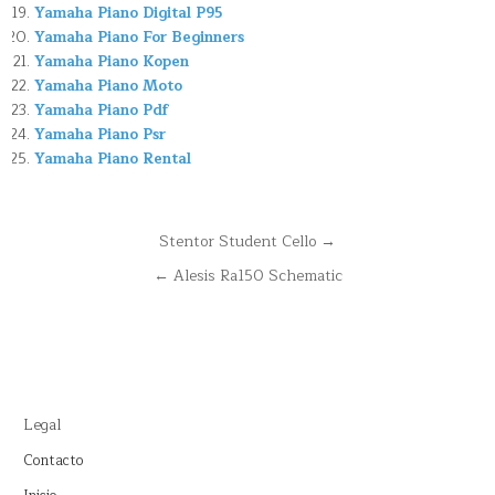
Yamaha Piano Digital P95
Yamaha Piano For Beginners
Yamaha Piano Kopen
Yamaha Piano Moto
Yamaha Piano Pdf
Yamaha Piano Psr
Yamaha Piano Rental
Navegación
Stentor Student Cello →
de
← Alesis Ra150 Schematic
entradas
Legal
Contacto