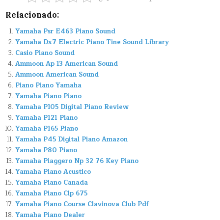
Relacionado:
Yamaha Psr E463 Piano Sound
Yamaha Dx7 Electric Piano Tine Sound Library
Casio Piano Sound
Ammoon Ap 13 American Sound
Ammoon American Sound
Piano Piano Yamaha
Yamaha Piano Piano
Yamaha P105 Digital Piano Review
Yamaha P121 Piano
Yamaha P165 Piano
Yamaha P45 Digital Piano Amazon
Yamaha P80 Piano
Yamaha Piaggero Np 32 76 Key Piano
Yamaha Piano Acustico
Yamaha Piano Canada
Yamaha Piano Clp 675
Yamaha Piano Course Clavinova Club Pdf
Yamaha Piano Dealer