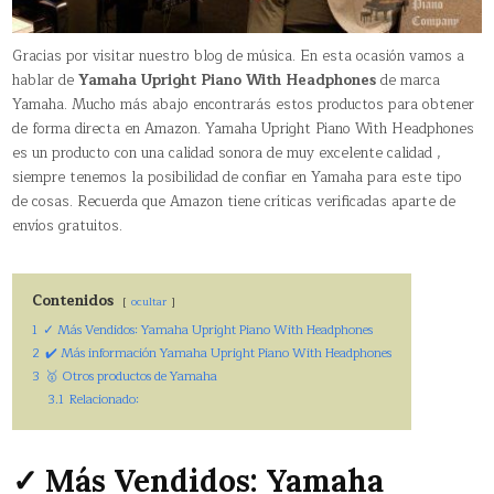
Gracias por visitar nuestro blog de música. En esta ocasión vamos a
hablar de
Yamaha Upright Piano With Headphones
de marca
Yamaha. Mucho más abajo encontrarás estos productos para obtener
de forma directa en Amazon. Yamaha Upright Piano With Headphones
es un producto con una calidad sonora de muy excelente calidad ,
siempre tenemos la posibilidad de confiar en Yamaha para este tipo
de cosas. Recuerda que Amazon tiene críticas verificadas aparte de
envíos gratuitos.
Contenidos
ocultar
1
✓ Más Vendidos: Yamaha Upright Piano With Headphones
2
✔️ Más información Yamaha Upright Piano With Headphones
3
🥇 Otros productos de Yamaha
3.1
Relacionado:
✓ Más Vendidos: Yamaha