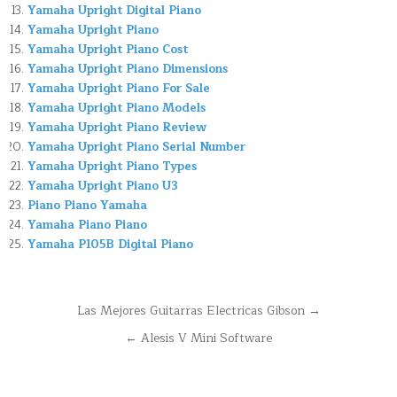
Yamaha Upright Digital Piano
Yamaha Upright Piano
Yamaha Upright Piano Cost
Yamaha Upright Piano Dimensions
Yamaha Upright Piano For Sale
Yamaha Upright Piano Models
Yamaha Upright Piano Review
Yamaha Upright Piano Serial Number
Yamaha Upright Piano Types
Yamaha Upright Piano U3
Piano Piano Yamaha
Yamaha Piano Piano
Yamaha P105B Digital Piano
Navegación
Las Mejores Guitarras Electricas Gibson →
de
← Alesis V Mini Software
entradas