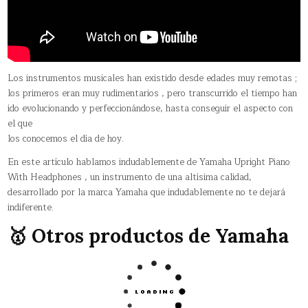
Los instrumentos musicales han existido desde edades muy remotas ;
los primeros eran muy rudimentarios , pero transcurrido el tiempo han
ido evolucionando y perfeccionándose, hasta conseguir el aspecto con
el que
los conocemos el día de hoy.
En este artículo hablamos indudablemente de Yamaha Upright Piano
With Headphones , un instrumento de una altísima calidad,
desarrollado por la marca Yamaha que indudablemente no te dejará
indiferente.
🥇 Otros productos de Yamaha