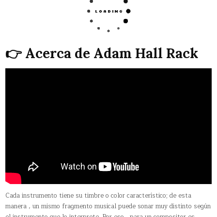
👉 Acerca de Adam Hall Rack
Cada instrumento tiene su timbre o color característico; de esta
manera , un mismo fragmento musical puede sonar muy distinto según
el instrumento que lo interprete. Por eso , para un compositor es