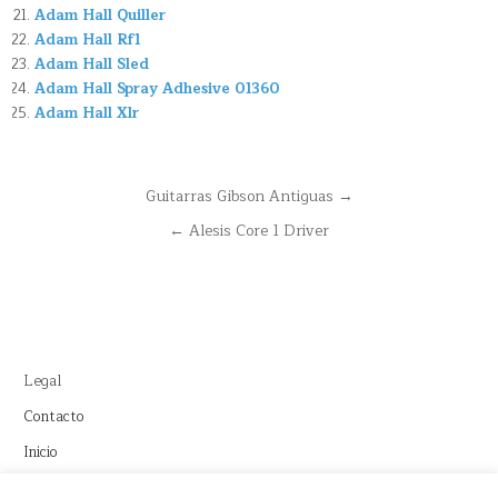
Adam Hall Quiller
Adam Hall Rf1
Adam Hall Sled
Adam Hall Spray Adhesive 01360
Adam Hall Xlr
Navegación
Guitarras Gibson Antiguas →
de
← Alesis Core 1 Driver
entradas
Legal
Contacto
Inicio