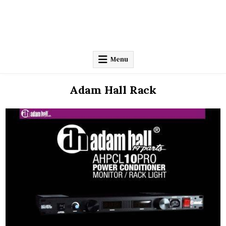
Menu
Adam Hall Rack