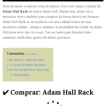
Hola de nuevo a nuestro blog de música. Esta vez vamos a hablar de
Adam Hall Rack
de marca Adam Hall. Mucho más abajo vas a
encontrar estos modelos para comprar de forma directa en Amazon.
Adam Hall Rack es un producto con una calidad sonora de muy
excelente calidad , siempre tenemos la posibilidad de confiar en Adam
Hall para este tipo de cosas. Ten en cuenta que Amazon tiene
opiniones verificadas aparte de envíos gratuitos.
Contenidos
ocultar
1
✔️ Comprar: Adam Hall Rack
2
👉 Acerca de Adam Hall Rack
3
✔️ Otros productos de Adam Hall
3.1
Relacionado:
✔️ Comprar: Adam Hall Rack