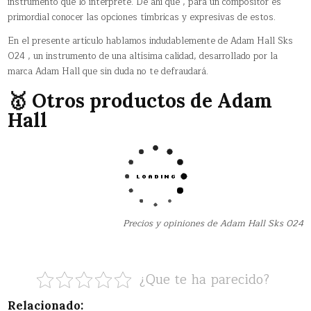
instrumento que lo interprete. De ahí que , para un compositor es
primordial conocer las opciones tímbricas y expresivas de estos.
En el presente artículo hablamos indudablemente de Adam Hall Sks
024 , un instrumento de una altísima calidad, desarrollado por la
marca Adam Hall que sin duda no te defraudará.
🥇 Otros productos de Adam
Hall
Precios y opiniones de Adam Hall Sks 024
¿Que te ha parecido?
Relacionado: