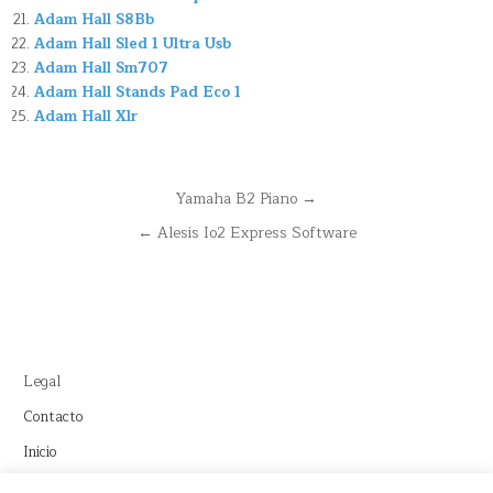
Adam Hall S8Bb
Adam Hall Sled 1 Ultra Usb
Adam Hall Sm707
Adam Hall Stands Pad Eco 1
Adam Hall Xlr
Navegación
Yamaha B2 Piano →
de
← Alesis Io2 Express Software
entradas
Legal
Contacto
Inicio